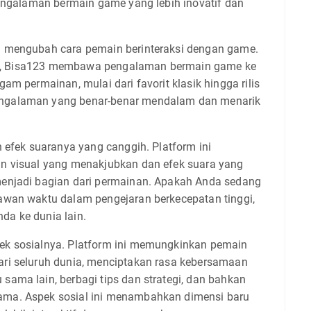
pengalaman bermain game yang lebih inovatif dan
g mengubah cara pemain berinteraksi dengan game.
atif, Bisa123 membawa pengalaman bermain game ke
am permainan, mulai dari favorit klasik hingga rilis
engalaman yang benar-benar mendalam dan menarik
n efek suaranya yang canggih. Platform ini
an visual yang menakjubkan dan efek suara yang
menjadi bagian dari permainan. Apakah Anda sedang
awan waktu dalam pengejaran berkecepatan tinggi,
da ke dunia lain.
ek sosialnya. Platform ini memungkinkan pemain
ari seluruh dunia, menciptakan rasa kebersamaan
ama lain, berbagi tips dan strategi, dan bahkan
ama. Aspek sosial ini menambahkan dimensi baru