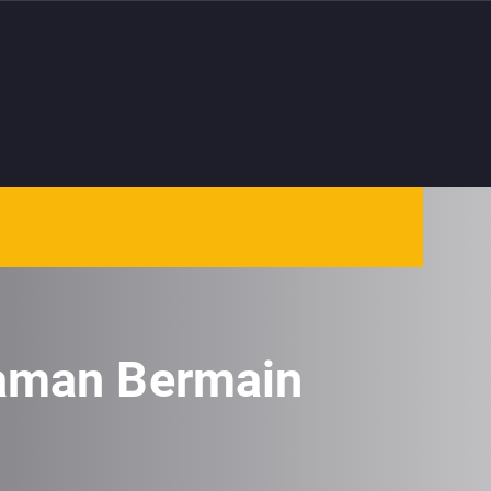
aman Bermain