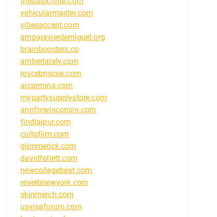
thebalochhal.com
vehicularmaster.com
vibesaccent.com
ampajavierdemiguel.org
brainboosters.co
amberlately.com
joycebriscoe.com
aicarmina.com
mypartysupplystore.com
annforwisconsin.com
findjaipur.com
cultofjim.com
glimmerick.com
davidfollett.com
newcollegebeat.com
reverbnewyork.com
skinmerch.com
usvisaforum.com