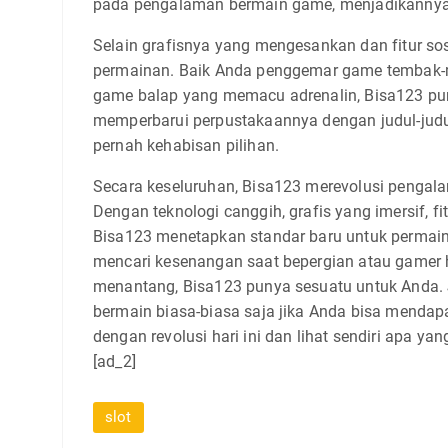
pada pengalaman bermain game, menjadikannya 
Selain grafisnya yang mengesankan dan fitur so
permainan. Baik Anda penggemar game tembak-m
game balap yang memacu adrenalin, Bisa123 pun
memperbarui perpustakaannya dengan judul-judu
pernah kehabisan pilihan.
Secara keseluruhan, Bisa123 merevolusi penga
Dengan teknologi canggih, grafis yang imersif, f
Bisa123 menetapkan standar baru untuk permain
mencari kesenangan saat bepergian atau gamer 
menantang, Bisa123 punya sesuatu untuk Anda
bermain biasa-biasa saja jika Anda bisa menda
dengan revolusi hari ini dan lihat sendiri apa y
[ad_2]
slot