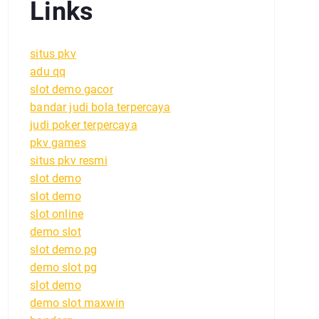
Links
situs pkv
adu qq
slot demo gacor
bandar judi bola terpercaya
judi poker terpercaya
pkv games
situs pkv resmi
slot demo
slot demo
slot online
demo slot
slot demo pg
demo slot pg
slot demo
demo slot maxwin