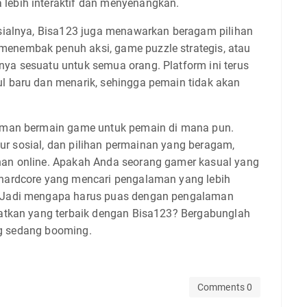
lebih interaktif dan menyenangkan.
sialnya, Bisa123 juga menawarkan beragam pilihan
enembak penuh aksi, game puzzle strategis, atau
ya sesuatu untuk semua orang. Platform ini terus
l baru dan menarik, sehingga pemain tidak akan
laman bermain game untuk pemain di mana pun.
itur sosial, dan pilihan permainan yang beragam,
an online. Apakah Anda seorang gamer kasual yang
hardcore yang mencari pengalaman yang lebih
. Jadi mengapa harus puas dengan pengalaman
patkan yang terbaik dengan Bisa123? Bergabunglah
ang sedang booming.
Comments 0