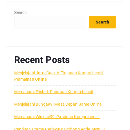
Search
Search
Recent Posts
Menjelajahi JurusCasino: Tinjauan Komprehensif
Permainan Online
Memahami Plisbet: Panduan Komprehensif
Menjelajahi Bunga99: Masa Depan Game Online
Memahami Winlose99: Panduan Komprehensif
Panduan Utama Parlay4D: Gerbang Anda Menuju