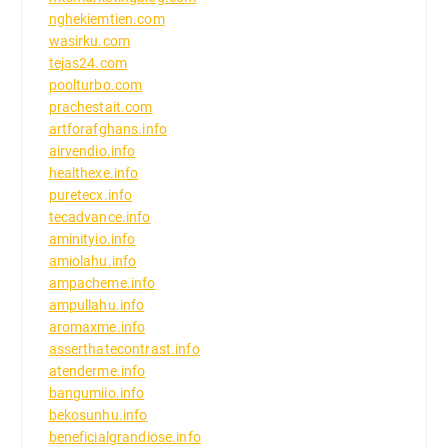
nghekiemtien.com
wasirku.com
tejas24.com
poolturbo.com
prachestait.com
artforafghans.info
airvendio.info
healthexe.info
puretecx.info
tecadvance.info
aminityio.info
amiolahu.info
ampacheme.info
ampullahu.info
aromaxme.info
asserthatecontrast.info
atenderme.info
bangumiio.info
bekosunhu.info
beneficialgrandiose.info