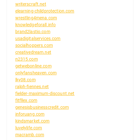
writerscraft.net
elearning-childprotection.com
wrestling4mena.com
knowledgeforall.info
brand2lastio.com
usadigitalservices.com
socialhoppers.com
creativedream.net
n2315.com
getwebonline.com
onlyfansheaven.com
lky08.com
ralph-fiennes.net
fielder-maximum-discount.net
fitfllex.com
genesisbusinesscredit.com
inforuang.com
kindsmarket.com
luvelylife.com
macramb.com