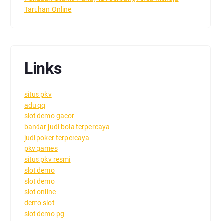
Taruhan Online
Links
situs pkv
adu qq
slot demo gacor
bandar judi bola terpercaya
judi poker terpercaya
pkv games
situs pkv resmi
slot demo
slot demo
slot online
demo slot
slot demo pg