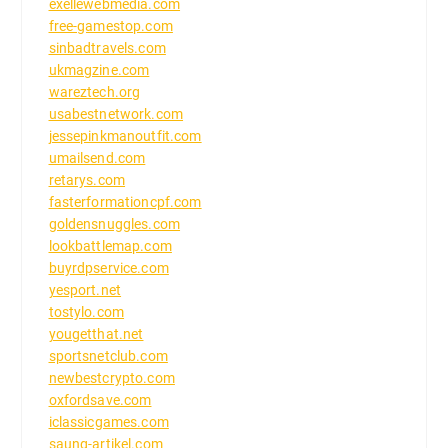
exellewebmedia.com
free-gamestop.com
sinbadtravels.com
ukmagzine.com
wareztech.org
usabestnetwork.com
jessepinkmanoutfit.com
umailsend.com
retarys.com
fasterformationcpf.com
goldensnuggles.com
lookbattlemap.com
buyrdpservice.com
yesport.net
tostylo.com
yougetthat.net
sportsnetclub.com
newbestcrypto.com
oxfordsave.com
iclassicgames.com
saung-artikel.com