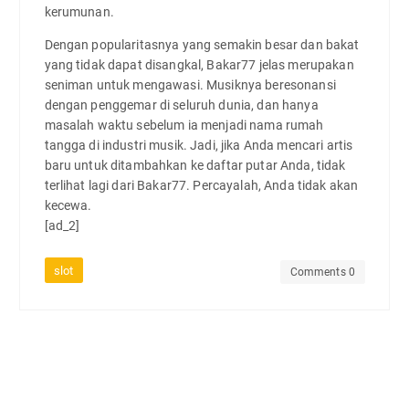
kerumunan.
Dengan popularitasnya yang semakin besar dan bakat
yang tidak dapat disangkal, Bakar77 jelas merupakan
seniman untuk mengawasi. Musiknya beresonansi
dengan penggemar di seluruh dunia, dan hanya
masalah waktu sebelum ia menjadi nama rumah
tangga di industri musik. Jadi, jika Anda mencari artis
baru untuk ditambahkan ke daftar putar Anda, tidak
terlihat lagi dari Bakar77. Percayalah, Anda tidak akan
kecewa.
[ad_2]
slot
Comments 0