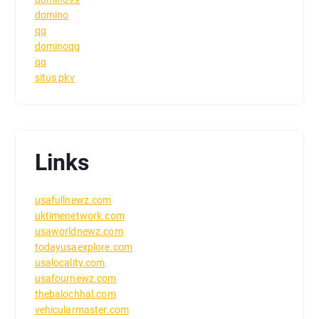
domino
qq
dominoqq
qq
situs pkv
Links
usafullnewz.com
uktimenetwork.com
usaworldnewz.com
todayusaexplore.com
usalocality.com
usafournewz.com
thebalochhal.com
vehicularmaster.com