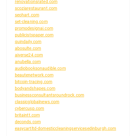
renovationsrated.com
scoziarestaurant.com
seohart.com
set-cleaning.com
promodesignai.com
publicistspaper.com
quindaily.com
abosulte.com
aiverse24.com
anubella.com
audiobooksonaudible.com
beautenetwork.com
bitcoin-tracing.com
bodyandshapes.com
businessconsultantsroundrock.com
classicglobalnews.com
cybercusp.com
britaintt.com
deconds.com
easycartltd-domesticcleaningservicesedinburgh.com