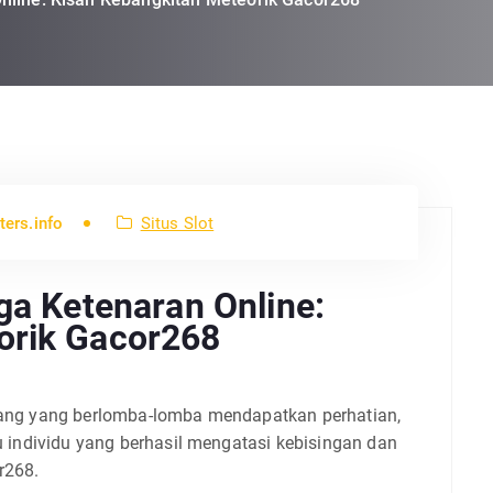
ers.info
Situs Slot
ga Ketenaran Online:
orik Gacor268
 orang yang berlomba-lomba mendapatkan perhatian,
tu individu yang berhasil mengatasi kebisingan dan
r268.