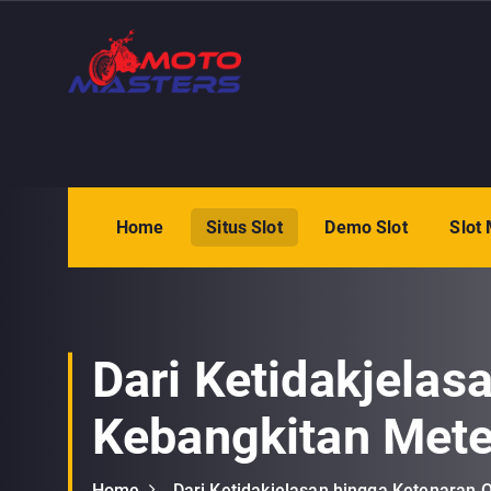
S
k
i
p
Mainkan slot X500 dari PG Soft hari ini dan malam ini dengan depos
t
o
c
o
Home
Situs Slot
Demo Slot
Slot
n
t
e
n
t
Dari Ketidakjelas
Kebangkitan Mete
Home
Dari Ketidakjelasan hingga Ketenaran 