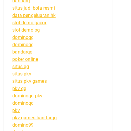
bandarq
situs judi bola resmi
data pengeluaran hk
slot demo gacor
slot demo pg
dominoqq
dominoqq
bandarqq
poker online
situs qq
situs pkv
situs pkv games
pkv qq
dominoqq pkv
dominoqq
pkv
pkv games bandarqq
domino99