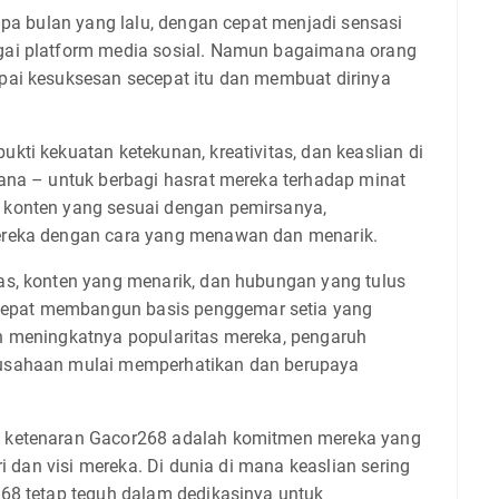
apa bulan yang lalu, dengan cepat menjadi sensasi
gai platform media sosial. Namun bagaimana orang
pai kesuksesan secepat itu dan membuat dirinya
kti kekuatan ketekunan, kreativitas, dan keaslian di
hana – untuk berbagi hasrat mereka terhadap minat
 konten yang sesuai dengan pemirsanya,
ereka dengan cara yang menawan dan menarik.
as, konten yang menarik, dan hubungan yang tulus
epat membangun basis penggemar setia yang
n meningkatnya popularitas mereka, pengaruh
rusahaan mulai memperhatikan dan berupaya
a ketenaran Gacor268 adalah komitmen mereka yang
ri dan visi mereka. Di dunia di mana keaslian sering
268 tetap teguh dalam dedikasinya untuk