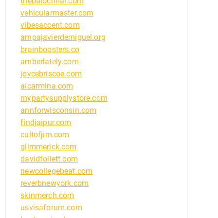
thebalochhal.com
vehicularmaster.com
vibesaccent.com
ampajavierdemiguel.org
brainboosters.co
amberlately.com
joycebriscoe.com
aicarmina.com
mypartysupplystore.com
annforwisconsin.com
findjaipur.com
cultofjim.com
glimmerick.com
davidfollett.com
newcollegebeat.com
reverbnewyork.com
skinmerch.com
usvisaforum.com