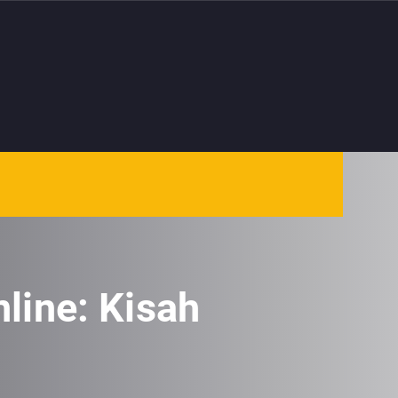
line: Kisah