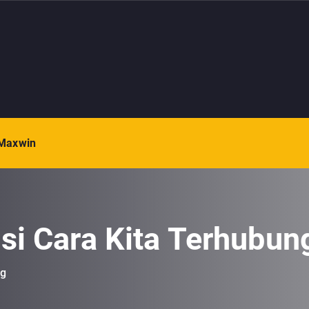
it dana. Slot gacor ini siap memberi Anda kemenangan besar.
 Maxwin
si Cara Kita Terhubun
ng