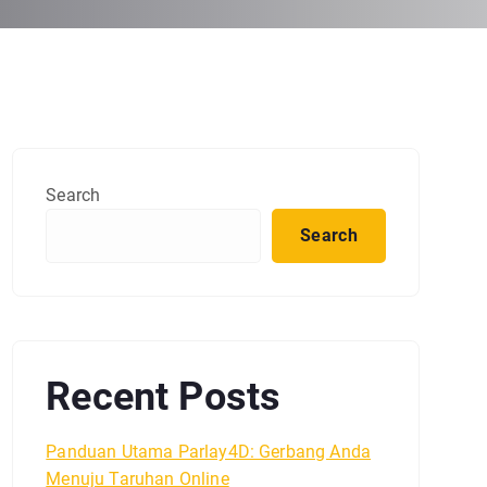
Search
Search
Recent Posts
Panduan Utama Parlay4D: Gerbang Anda
Menuju Taruhan Online