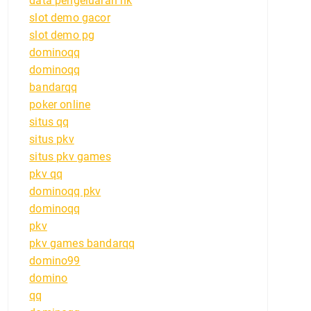
data pengeluaran hk
slot demo gacor
slot demo pg
dominoqq
dominoqq
bandarqq
poker online
situs qq
situs pkv
situs pkv games
pkv qq
dominoqq pkv
dominoqq
pkv
pkv games bandarqq
domino99
domino
qq