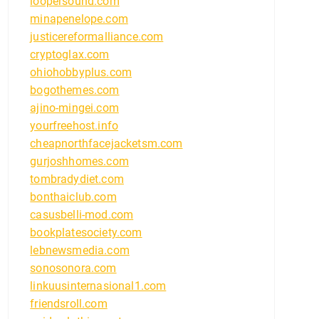
loopersound.com
minapenelope.com
justicereformalliance.com
cryptoglax.com
ohiohobbyplus.com
bogothemes.com
ajino-mingei.com
yourfreehost.info
cheapnorthfacejacketsm.com
gurjoshhomes.com
tombradydiet.com
bonthaiclub.com
casusbelli-mod.com
bookplatesociety.com
lebnewsmedia.com
sonosonora.com
linkuusinternasional1.com
friendsroll.com