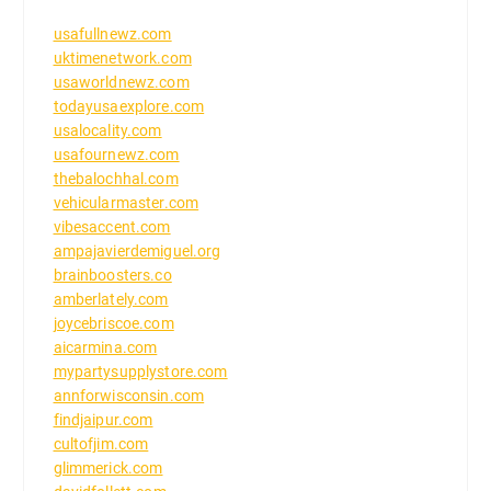
usafullnewz.com
uktimenetwork.com
usaworldnewz.com
todayusaexplore.com
usalocality.com
usafournewz.com
thebalochhal.com
vehicularmaster.com
vibesaccent.com
ampajavierdemiguel.org
brainboosters.co
amberlately.com
joycebriscoe.com
aicarmina.com
mypartysupplystore.com
annforwisconsin.com
findjaipur.com
cultofjim.com
glimmerick.com