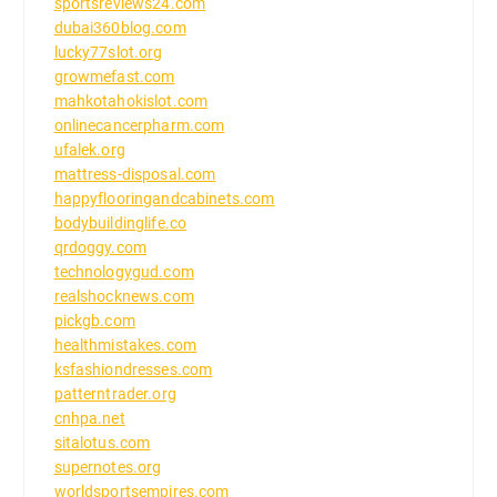
sportsreviews24.com
dubai360blog.com
lucky77slot.org
growmefast.com
mahkotahokislot.com
onlinecancerpharm.com
ufalek.org
mattress-disposal.com
happyflooringandcabinets.com
bodybuildinglife.co
qrdoggy.com
technologygud.com
realshocknews.com
pickgb.com
healthmistakes.com
ksfashiondresses.com
patterntrader.org
cnhpa.net
sitalotus.com
supernotes.org
worldsportsempires.com