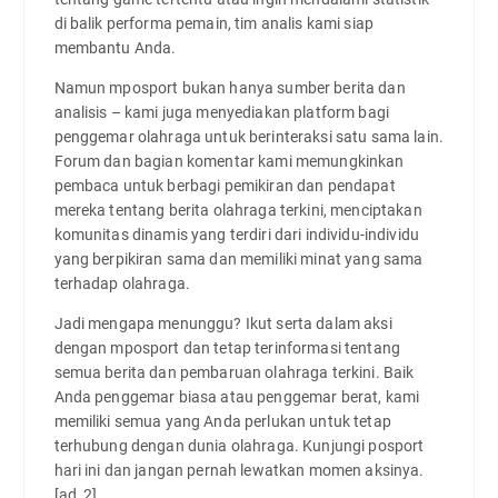
di balik performa pemain, tim analis kami siap
membantu Anda.
Namun mposport bukan hanya sumber berita dan
analisis – kami juga menyediakan platform bagi
penggemar olahraga untuk berinteraksi satu sama lain.
Forum dan bagian komentar kami memungkinkan
pembaca untuk berbagi pemikiran dan pendapat
mereka tentang berita olahraga terkini, menciptakan
komunitas dinamis yang terdiri dari individu-individu
yang berpikiran sama dan memiliki minat yang sama
terhadap olahraga.
Jadi mengapa menunggu? Ikut serta dalam aksi
dengan mposport dan tetap terinformasi tentang
semua berita dan pembaruan olahraga terkini. Baik
Anda penggemar biasa atau penggemar berat, kami
memiliki semua yang Anda perlukan untuk tetap
terhubung dengan dunia olahraga. Kunjungi posport
hari ini dan jangan pernah lewatkan momen aksinya.
[ad_2]