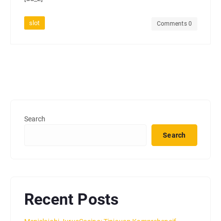
slot
Comments 0
Search
Search
Recent Posts