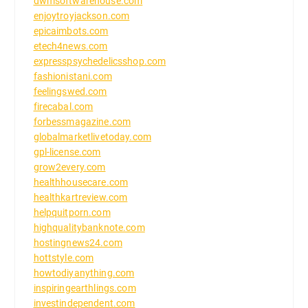
dwmsoftwarehouse.com
enjoytroyjackson.com
epicaimbots.com
etech4news.com
expresspsychedelicsshop.com
fashionistani.com
feelingswed.com
firecabal.com
forbessmagazine.com
globalmarketlivetoday.com
gpl-license.com
grow2every.com
healthhousecare.com
healthkartreview.com
helpquitporn.com
highqualitybanknote.com
hostingnews24.com
hottstyle.com
howtodiyanything.com
inspiringearthlings.com
investindependent.com