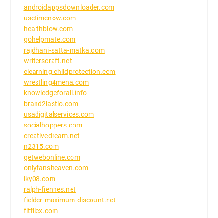
androidappsdownloader.com
usetimenow.com
healthblow.com
gohelpmate.com
rajdhani-satta-matka.com
writerscraft.net
elearning-childprotection.com
wrestling4mena.com
knowledgeforall.info
brand2lastio.com
usadigitalservices.com
socialhoppers.com
creativedream.net
n2315.com
getwebonline.com
onlyfansheaven.com
lky08.com
ralph-fiennes.net
fielder-maximum-discount.net
fitfllex.com