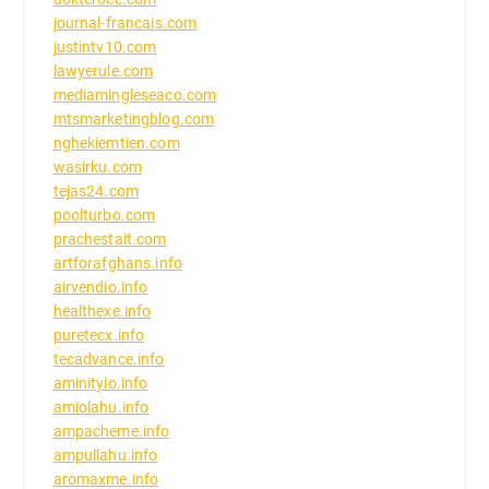
journal-francais.com
justintv10.com
lawyerule.com
mediamingleseaco.com
mtsmarketingblog.com
nghekiemtien.com
wasirku.com
tejas24.com
poolturbo.com
prachestait.com
artforafghans.info
airvendio.info
healthexe.info
puretecx.info
tecadvance.info
aminityio.info
amiolahu.info
ampacheme.info
ampullahu.info
aromaxme.info