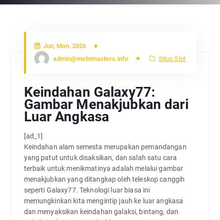
Jun, Mon, 2026
admin@motomasters.info
Situs Slot
Keindahan Galaxy77:
Gambar Menakjubkan dari
Luar Angkasa
[ad_1]
Keindahan alam semesta merupakan pemandangan
yang patut untuk disaksikan, dan salah satu cara
terbaik untuk menikmatinya adalah melalui gambar
menakjubkan yang ditangkap oleh teleskop canggih
seperti Galaxy77. Teknologi luar biasa ini
memungkinkan kita mengintip jauh ke luar angkasa
dan menyaksikan keindahan galaksi, bintang, dan