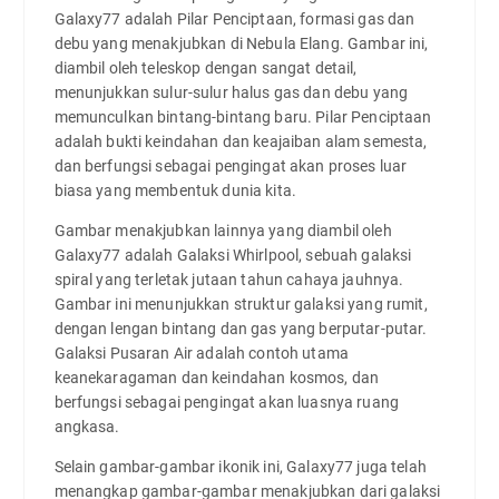
Galaxy77 adalah Pilar Penciptaan, formasi gas dan
debu yang menakjubkan di Nebula Elang. Gambar ini,
diambil oleh teleskop dengan sangat detail,
menunjukkan sulur-sulur halus gas dan debu yang
memunculkan bintang-bintang baru. Pilar Penciptaan
adalah bukti keindahan dan keajaiban alam semesta,
dan berfungsi sebagai pengingat akan proses luar
biasa yang membentuk dunia kita.
Gambar menakjubkan lainnya yang diambil oleh
Galaxy77 adalah Galaksi Whirlpool, sebuah galaksi
spiral yang terletak jutaan tahun cahaya jauhnya.
Gambar ini menunjukkan struktur galaksi yang rumit,
dengan lengan bintang dan gas yang berputar-putar.
Galaksi Pusaran Air adalah contoh utama
keanekaragaman dan keindahan kosmos, dan
berfungsi sebagai pengingat akan luasnya ruang
angkasa.
Selain gambar-gambar ikonik ini, Galaxy77 juga telah
menangkap gambar-gambar menakjubkan dari galaksi