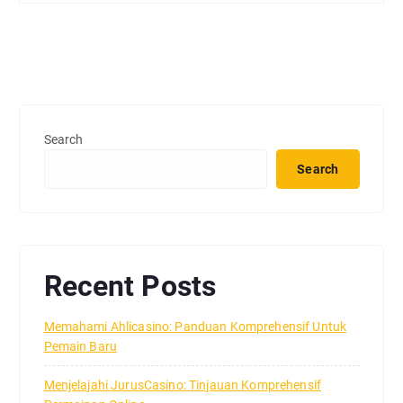
Search
Search
Recent Posts
Memahami Ahlicasino: Panduan Komprehensif Untuk
Pemain Baru
Menjelajahi JurusCasino: Tinjauan Komprehensif