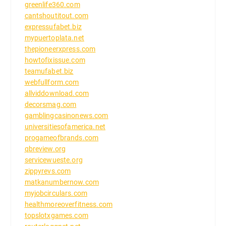
greenlife360.com
cantshoutitout.com
expressufabet.biz
mypuertoplata.net
thepioneerxpress.com
howtofixissue.com
teamufabet.biz
webfullform.com
allviddownload.com
decorsmag.com
gamblingcasinonews.com
universitiesofamerica.net
progameofbrands.com
qbreview.org
servicewueste.org
zippyrevs.com
matkanumbernow.com
myjobcirculars.com
healthmoreoverfitness.com
topslotxgames.com