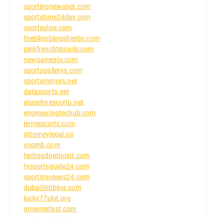
sportingnewsnet.com
sportstime24day.com
sporteslive.com
theblingblingshields.com
pinkfrenchtipnails.com
newgamestv.com
sportsgallerys.com
sportsmirrors.net
datasports.net
atasehirescortu.net
engineeringtechub.com
jerryescorts.com
attorneylegal.co
voomb.com
techgadgetpoint.com
tvsportsguide24.com
sportsreviews24.com
dubai360blog.com
lucky77slot.org
growmefast.com