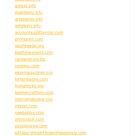
asticio.info
egardenio.info
arxteamio.info
getalexio.info
accountaudittaxcon.com
prymprint.com
sportkeeda.org
besttimespend.com
careandcure.biz
cogniyo.com
easymagazines.org
hirfanjilasmi.com
hometricks.org
leathercraftpro.com
microgridpower.org
mixiqo.com
needglobe.com
ortocoach.com
passionawe.com
pittsburghpaintingprofessionals.com