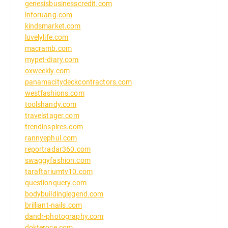
genesisbusinesscredit.com
inforuang.com
kindsmarket.com
luvelylife.com
macramb.com
mypet-diary.com
oxweekly.com
panamacitydeckcontractors.com
westfashions.com
toolshandy.com
travelstager.com
trendinspires.com
rannyephul.com
reportradar360.com
swaggyfashion.com
taraftariumtv10.com
questionquery.com
bodybuildinglegend.com
brilliant-nails.com
dandr-photography.com
dokteroce.com