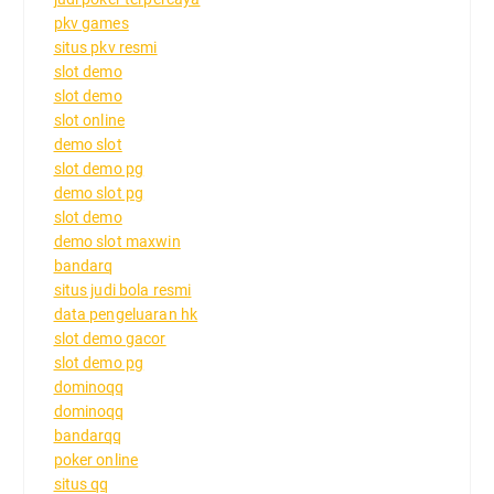
pkv games
situs pkv resmi
slot demo
slot demo
slot online
demo slot
slot demo pg
demo slot pg
slot demo
demo slot maxwin
bandarq
situs judi bola resmi
data pengeluaran hk
slot demo gacor
slot demo pg
dominoqq
dominoqq
bandarqq
poker online
situs qq