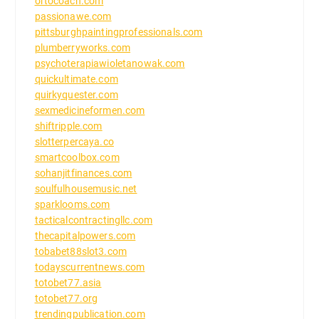
ortocoach.com
passionawe.com
pittsburghpaintingprofessionals.com
plumberryworks.com
psychoterapiawioletanowak.com
quickultimate.com
quirkyquester.com
sexmedicineformen.com
shiftripple.com
slotterpercaya.co
smartcoolbox.com
sohanjitfinances.com
soulfulhousemusic.net
sparklooms.com
tacticalcontractingllc.com
thecapitalpowers.com
tobabet88slot3.com
todayscurrentnews.com
totobet77.asia
totobet77.org
trendingpublication.com