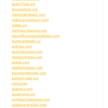
lucky77slot.org
growmefast.com
mahkotahokislot.com
onlinecancerpharm.com
ufalek.org
mattress-disposal.com
happyflooringandcabinets.com
bodybuildinglife.co
qrdoggy.com
technologygud.com
realshocknews.com
pickgb.com
healthmistakes.com
ksfashiondresses.com
patterntrader.org
cnhpa.net
sitalotus.com
supernotes.org
worldsportsempires.com
updatecentral360.com