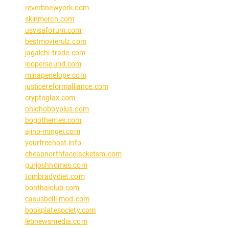
reverbnewyork.com
skinmerch.com
usvisaforum.com
bestmovierulz.com
jagalchi-trade.com
loopersound.com
minapenelope.com
justicereformalliance.com
cryptoglax.com
ohiohobbyplus.com
bogothemes.com
ajino-mingei.com
yourfreehost.info
cheapnorthfacejacketsm.com
gurjoshhomes.com
tombradydiet.com
bonthaiclub.com
casusbelli-mod.com
bookplatesociety.com
lebnewsmedia.com