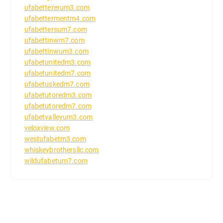
ufabettererum3.com
ufabettermentm4.com
ufabettersum7.com
ufabettinwm7.com
ufabettinwum3.com
ufabetunitedm3.com
ufabetunitedm7.com
ufabetuskedm7.com
ufabetutoredm3.com
ufabetutoredm7.com
ufabetvalleyum3.com
veloxview.com
westufabetm3.com
whiskeybrothersllc.com
wildufabetum7.com