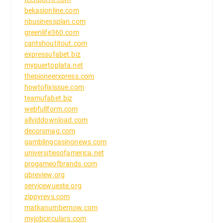
bekasionline.com
nbusinessplan.com
greenlife360.com
cantshoutitout.com
expressufabet.biz
mypuertoplata.net
thepioneerxpress.com
howtofixissue.com
teamufabet.biz
webfullform.com
allviddownload.com
decorsmag.com
gamblingcasinonews.com
universitiesofamerica.net
progameofbrands.com
qbreview.org
servicewueste.org
zippyrevs.com
matkanumbernow.com
myjobcirculars.com