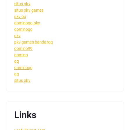
situs pkv
situs pkv games
pkv qq
dominoqq pkv
dominoqq
pkv
pkv games bandarqq
domino99
domino
qq
dominoqq
qq
situs pkv
Links