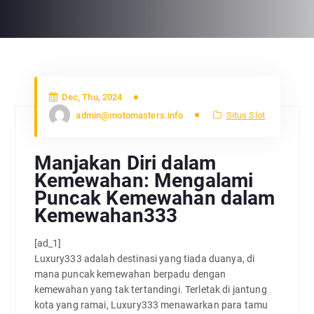
Dec, Thu, 2024
admin@motomasters.info
Situs Slot
Manjakan Diri dalam
Kemewahan: Mengalami
Puncak Kemewahan dalam
Kemewahan333
[ad_1]
Luxury333 adalah destinasi yang tiada duanya, di
mana puncak kemewahan berpadu dengan
kemewahan yang tak tertandingi. Terletak di jantung
kota yang ramai, Luxury333 menawarkan para tamu