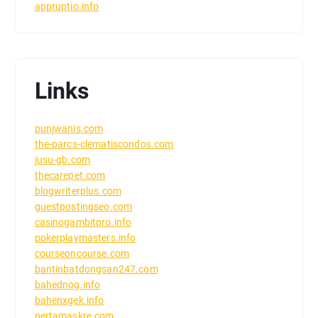
appruptio.info
Links
punjwanis.com
the-parcs-clematiscondos.com
jusu-gb.com
thecarepet.com
blogwriterplus.com
guestpostingseo.com
casinogambitpro.info
pokerplaymasters.info
courseoncourse.com
bantinbatdongsan247.com
bahednog.info
bahenxgek.info
pertamaskre.com