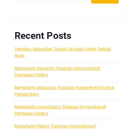
Recent Posts
Temukan Majestibet: Tujuan Taruhan Online Terbaik
Anda
Memahami Saung4D: Panduan Komprehensif
Permainan Online
Memahami Ahlicasino: Panduan Komprehensif Untuk
Pemain Baru
Menjelajahi JurusCasino: Tinjauan Komprehensif
Permainan Online
Memahami Plisbet: Panduan Komprehensif