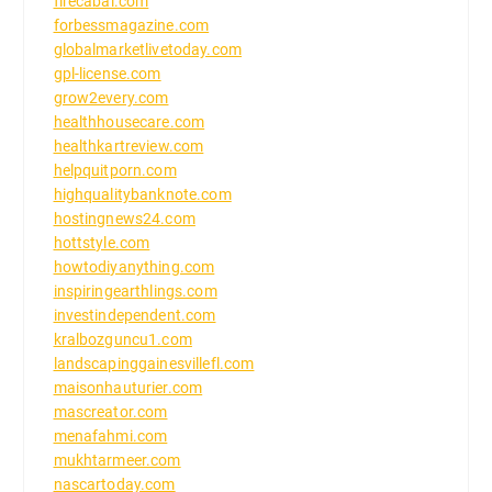
firecabal.com
forbessmagazine.com
globalmarketlivetoday.com
gpl-license.com
grow2every.com
healthhousecare.com
healthkartreview.com
helpquitporn.com
highqualitybanknote.com
hostingnews24.com
hottstyle.com
howtodiyanything.com
inspiringearthlings.com
investindependent.com
kralbozguncu1.com
landscapinggainesvillefl.com
maisonhauturier.com
mascreator.com
menafahmi.com
mukhtarmeer.com
nascartoday.com