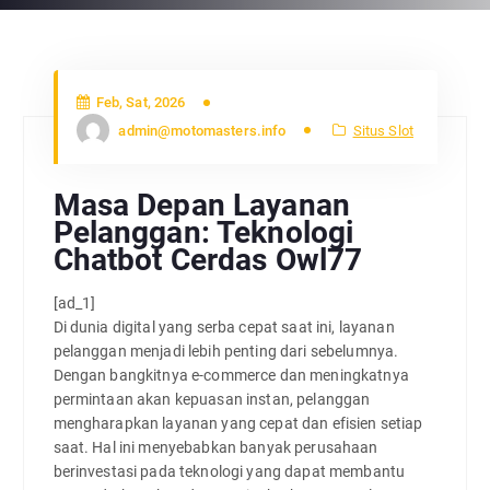
Feb, Sat, 2026
admin@motomasters.info
Situs Slot
Masa Depan Layanan
Pelanggan: Teknologi
Chatbot Cerdas Owl77
[ad_1]
Di dunia digital yang serba cepat saat ini, layanan
pelanggan menjadi lebih penting dari sebelumnya.
Dengan bangkitnya e-commerce dan meningkatnya
permintaan akan kepuasan instan, pelanggan
mengharapkan layanan yang cepat dan efisien setiap
saat. Hal ini menyebabkan banyak perusahaan
berinvestasi pada teknologi yang dapat membantu