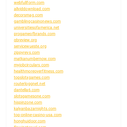
webfullform.com
allviddownload.com
decorsmag.com
gamblingcasinonews.com
universitiesofamerica.net
progameofbrands.com
qbreview.org
servicewueste.org
zippyrevs.com
matkanumbernow.com
myjobcirculars.com
healthmoreoverfitness.com
topslotxgames.com
routerloggnet.net
dantella6.com
slotsgamesone.com
hispinzone.com
kalyanbazarnights.com
top-online-casino-usa.com
honghuidoor.com