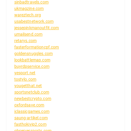
sinbadtravels.com
ukmagzine.com
wareztech.org
usabestnetwork.com
jessepinkmanoutfit.com
umailsend.com
retarys.com
fasterformationcpf.com
goldensnuggles.com
lookbattlemap.com
buyrdpservice.com
yesport.net
tostylo.com
yougetthat.net
sportsnetclub.com
newbestcrypto.com
oxfordsave.com
iclassicgames.com
saung-artikel.com
fasthokivip2.com
observersports.com