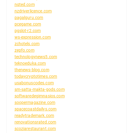
nqted.com
nzdriverlicence.com
pagalguru.com
pcegame.com
pgslot-r2.com
ws-expression.com
zchotels.com
zepfo.com
technologynews5.com
teknoeduka.com
thenews-blog.com
todaycryptotimes.com
usabonuscodes.com
sm-satta-makta-gods.com
softwaredegimnasios.com
soopermagazine.com
spacecoastdailys.com
readytrademark.com
renovationsrated.com
scoziarestaurant.com