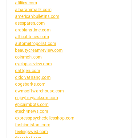
afiliixs.com
alharammallz.com
americanbulletins.com
asespares.com
arabianstime.com
atticabblues.com
autometropolist.com
beautycreamreview.com
coinmoh.com
cyclopsreview.com
dattgen.com
didoivatnang.com
dogsbarks.com
dwmsoftwarehouse.com
enjoytroyjackson.com
epicaimbots.com
etech4news.com
expresspsychedelicsshop.com
fashionistani.com
feelingswed.com