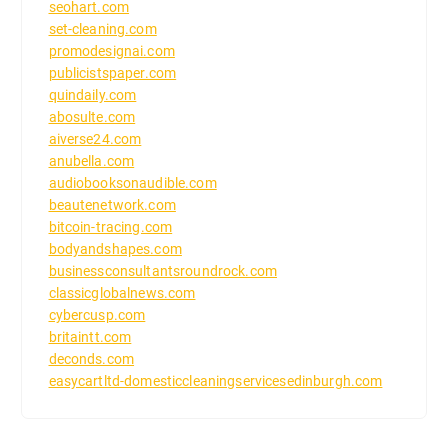
seohart.com
set-cleaning.com
promodesignai.com
publicistspaper.com
quindaily.com
abosulte.com
aiverse24.com
anubella.com
audiobooksonaudible.com
beautenetwork.com
bitcoin-tracing.com
bodyandshapes.com
businessconsultantsroundrock.com
classicglobalnews.com
cybercusp.com
britaintt.com
deconds.com
easycartltd-domesticcleaningservicesedinburgh.com