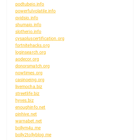
podtubeio.info
powerfulvolatile.info
qvidsio.info
shumaio.info
slotherio.info
cysapluscertification.org
fortnitehacks.org
loginsearch.org
aodecor.org
donorsmatch.org
nowtimes.org
casinoeing.org
livemocha.biz
streetlife.biz
hyves.biz
enoughinfo.net
pinhive.net
warnabet.net
bollym4u.me
bolly2tollyblog.me