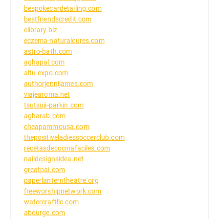
bespokecardetailing.com
bestfriendscredit.com
elibrary.biz
eczema-naturalcures.com
astro-bath.com
aghapal.com
altu-expo.com
authorjennijames.com
viajearoma.net
tsutsuji-parkin.com
agharab.com
cheapammousa.com
thepositiveladiessoccerclub.com
recetasdecocinafaciles.com
naildesignsidea.net
greatpai.com
paperlanterntheatre.org
freeworshipnetwork.com
watercraftllc.com
abourge.com