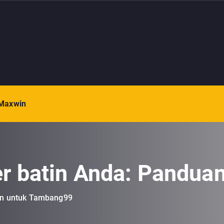
it dana. Slot gacor ini siap memberi Anda kemenangan besar.
 Maxwin
r batin Anda: Pandua
an untuk Tambang99