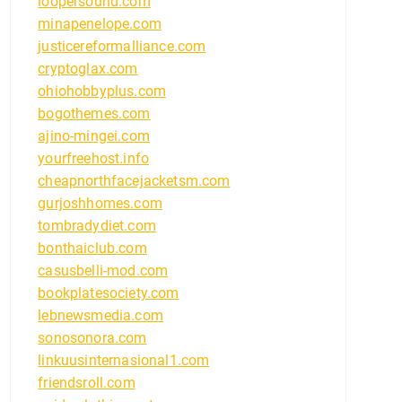
loopersound.com
minapenelope.com
justicereformalliance.com
cryptoglax.com
ohiohobbyplus.com
bogothemes.com
ajino-mingei.com
yourfreehost.info
cheapnorthfacejacketsm.com
gurjoshhomes.com
tombradydiet.com
bonthaiclub.com
casusbelli-mod.com
bookplatesociety.com
lebnewsmedia.com
sonosonora.com
linkuusinternasional1.com
friendsroll.com