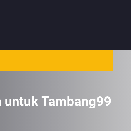
n untuk Tambang99