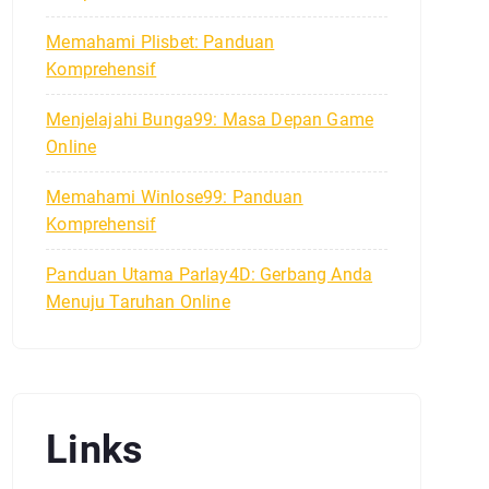
Memahami Plisbet: Panduan
Komprehensif
Menjelajahi Bunga99: Masa Depan Game
Online
Memahami Winlose99: Panduan
Komprehensif
Panduan Utama Parlay4D: Gerbang Anda
Menuju Taruhan Online
Links