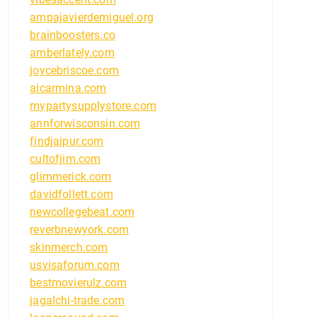
ampajavierdemiguel.org
brainboosters.co
amberlately.com
joycebriscoe.com
aicarmina.com
mypartysupplystore.com
annforwisconsin.com
findjaipur.com
cultofjim.com
glimmerick.com
davidfollett.com
newcollegebeat.com
reverbnewyork.com
skinmerch.com
usvisaforum.com
bestmovierulz.com
jagalchi-trade.com