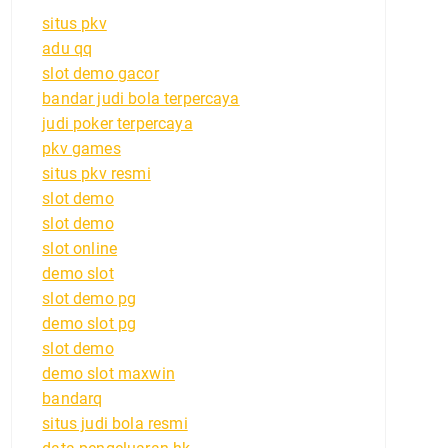
situs pkv
adu qq
slot demo gacor
bandar judi bola terpercaya
judi poker terpercaya
pkv games
situs pkv resmi
slot demo
slot demo
slot online
demo slot
slot demo pg
demo slot pg
slot demo
demo slot maxwin
bandarq
situs judi bola resmi