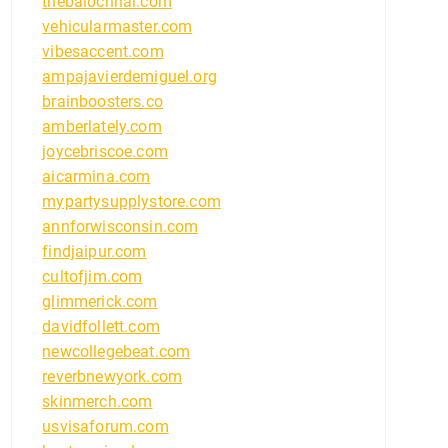
thebalochhal.com
vehicularmaster.com
vibesaccent.com
ampajavierdemiguel.org
brainboosters.co
amberlately.com
joycebriscoe.com
aicarmina.com
mypartysupplystore.com
annforwisconsin.com
findjaipur.com
cultofjim.com
glimmerick.com
davidfollett.com
newcollegebeat.com
reverbnewyork.com
skinmerch.com
usvisaforum.com