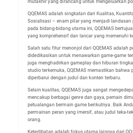
mutakhir yang dirancang untuk mengeluarkan po
QQEMAS adalah singkatan dari Kualitas, Kuantitas
Sosialisasi – enam pilar yang menjadi landasan
pada bidang-bidang utama ini, QQEMAS bertuj
yang komprehensif dan lancar yang memenuhi keb
Salah satu fitur menonjol dari QQEMAS adalah p
didedikasikan untuk menawarkan game-game terb
juga menghadirkan gameplay dan hiburan tingka
studio terkemuka, QQEMAS memastikan bahwa pe
diperbarui dengan judul dan konten terbaru.
Selain kualitas, QQEMAS juga sangat mengedep
mencakup berbagai genre dan gaya, pemain dim
petualangan bermain game berikutnya. Baik A
permainan peran yang imersif, atau judul teka-
orang.
Keterlibatan adalah fokus utama lainnya dari 