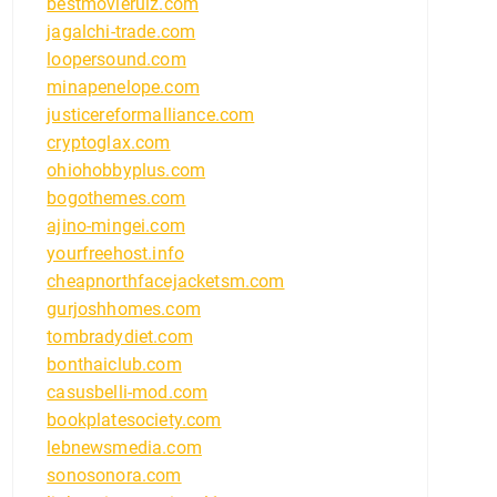
bestmovierulz.com
jagalchi-trade.com
loopersound.com
minapenelope.com
justicereformalliance.com
cryptoglax.com
ohiohobbyplus.com
bogothemes.com
ajino-mingei.com
yourfreehost.info
cheapnorthfacejacketsm.com
gurjoshhomes.com
tombradydiet.com
bonthaiclub.com
casusbelli-mod.com
bookplatesociety.com
lebnewsmedia.com
sonosonora.com