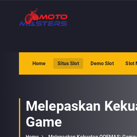
S
k
i
p
Mainkan slot X500 dari PG Soft hari ini dan malam ini dengan depos
t
o
c
o
Home
Situs Slot
Demo Slot
Slot
n
t
e
n
t
Melepaskan Keku
Game
Home
Melepaskan Kekuatan QQEMAS: Game-C