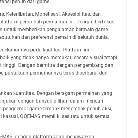
tensi penuh dari game.
, Keterlibatan, Monetisasi, Aksesibilitas, dan
 platform pengubah permainan ini. Dengan berfokus
uan untuk memberikan pengalaman bermain game
utuhan dan preferensi pemain di seluruh dunia.
enekanannya pada kualitas. Platform ini
aik yang tidak hanya memukau secara visual tetapi
t tinggi. Dengan bermitra dengan pengembang dan
rpustakaan permainannya terus diperbarui dan
ankan kuantitas. Dengan beragam permainan yang
anjakan dengan banyak pilihan dalam mencari
nda penggemar game tembak-menembak penuh aksi,
teki kasual, QQEMAS memiliki sesuatu untuk semua
QQEMAS, dengan platform yang menawarkan