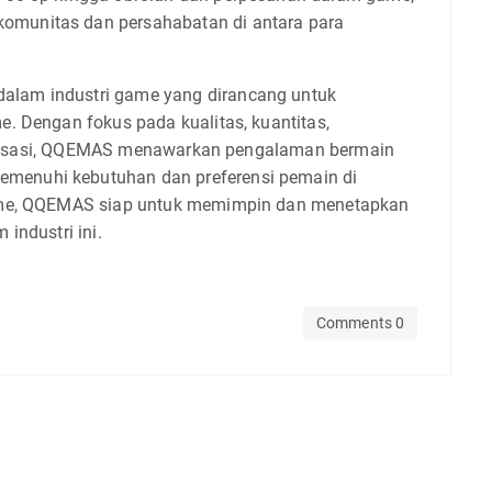
munitas dan persahabatan di antara para
lam industri game yang dirancang untuk
. Dengan fokus pada kualitas, kuantitas,
osialisasi, QQEMAS menawarkan pengalaman bermain
menuhi kebutuhan dan preferensi pemain di
game, QQEMAS siap untuk memimpin dan menetapkan
industri ini.
Comments 0