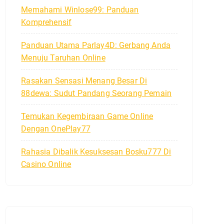
Memahami Winlose99: Panduan
Komprehensif
Panduan Utama Parlay4D: Gerbang Anda
Menuju Taruhan Online
Rasakan Sensasi Menang Besar Di
88dewa: Sudut Pandang Seorang Pemain
Temukan Kegembiraan Game Online
Dengan OnePlay77
Rahasia Dibalik Kesuksesan Bosku777 Di
Casino Online