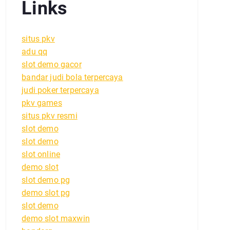
Links
situs pkv
adu qq
slot demo gacor
bandar judi bola terpercaya
judi poker terpercaya
pkv games
situs pkv resmi
slot demo
slot demo
slot online
demo slot
slot demo pg
demo slot pg
slot demo
demo slot maxwin