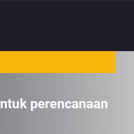
untuk perencanaan