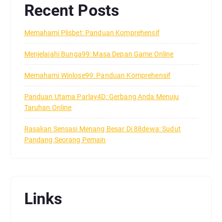
Recent Posts
Memahami Plisbet: Panduan Komprehensif
Menjelajahi Bunga99: Masa Depan Game Online
Memahami Winlose99: Panduan Komprehensif
Panduan Utama Parlay4D: Gerbang Anda Menuju
Taruhan Online
Rasakan Sensasi Menang Besar Di 88dewa: Sudut
Pandang Seorang Pemain
Links