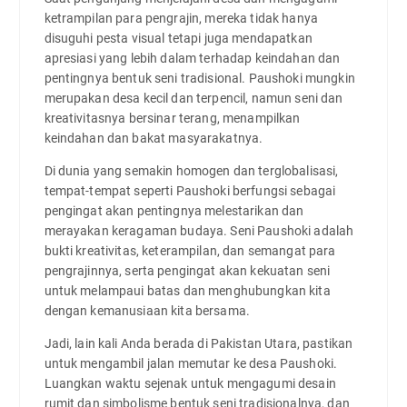
ketrampilan para pengrajin, mereka tidak hanya
disuguhi pesta visual tetapi juga mendapatkan
apresiasi yang lebih dalam terhadap keindahan dan
pentingnya bentuk seni tradisional. Paushoki mungkin
merupakan desa kecil dan terpencil, namun seni dan
kreativitasnya bersinar terang, menampilkan
keindahan dan bakat masyarakatnya.
Di dunia yang semakin homogen dan terglobalisasi,
tempat-tempat seperti Paushoki berfungsi sebagai
pengingat akan pentingnya melestarikan dan
merayakan keragaman budaya. Seni Paushoki adalah
bukti kreativitas, keterampilan, dan semangat para
pengrajinnya, serta pengingat akan kekuatan seni
untuk melampaui batas dan menghubungkan kita
dengan kemanusiaan kita bersama.
Jadi, lain kali Anda berada di Pakistan Utara, pastikan
untuk mengambil jalan memutar ke desa Paushoki.
Luangkan waktu sejenak untuk mengagumi desain
rumit dan simbolisme bentuk seni tradisionalnya, dan