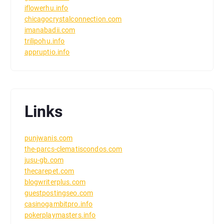
iflowerhu.info
chicagocrystalconnection.com
imanabadii.com
trilipohu.info
appruptio.info
Links
punjwanis.com
the-parcs-clematiscondos.com
jusu-gb.com
thecarepet.com
blogwriterplus.com
guestpostingseo.com
casinogambitpro.info
pokerplaymasters.info