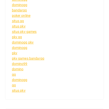
dominoqq
bandarqq
poker online
situs qq
situs pkv
situs pkv games
pkv qq
dominoqq pkv
dominoqq
pkv
pkv games bandarqq
domino99
domino
qq
dominoqq
qq
situs pkv