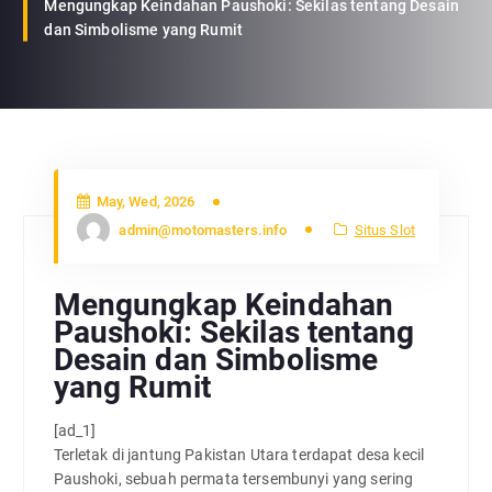
Mengungkap Keindahan Paushoki: Sekilas tentang Desain
dan Simbolisme yang Rumit
May, Wed, 2026
admin@motomasters.info
Situs Slot
Mengungkap Keindahan
Paushoki: Sekilas tentang
Desain dan Simbolisme
yang Rumit
[ad_1]
Terletak di jantung Pakistan Utara terdapat desa kecil
Paushoki, sebuah permata tersembunyi yang sering