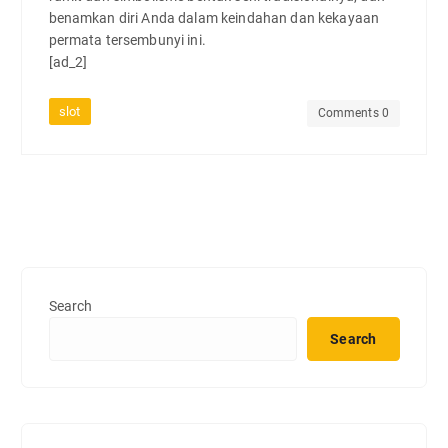
benamkan diri Anda dalam keindahan dan kekayaan
permata tersembunyi ini.
[ad_2]
slot
Comments 0
Search
Search