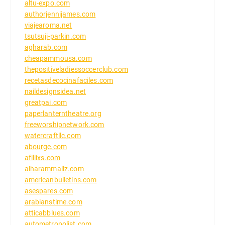
altu-expo.com
authorjennijames.com
viajearoma.net
tsutsuji-parkin.com
agharab.com
cheapammousa.com
thepositiveladiessoccerclub.com
recetasdecocinafaciles.com
naildesignsidea.net
greatpai.com
paperlanterntheatre.org
freeworshipnetwork.com
watercraftllc.com
abourge.com
afiliixs.com
alharammallz.com
americanbulletins.com
asespares.com
arabianstime.com
atticabblues.com
autometropolist.com