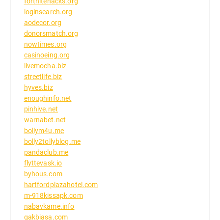
fortnitehacks.org
loginsearch.org
aodecor.org
donorsmatch.org
nowtimes.org
casinoeing.org
livemocha.biz
streetlife.biz
hyves.biz
enoughinfo.net
pinhive.net
warnabet.net
bollym4u.me
bolly2tollyblog.me
pandaclub.me
flyttevask.io
byhous.com
hartfordplazahotel.com
m-918kissapk.com
nabavkame.info
gakbiasa.com