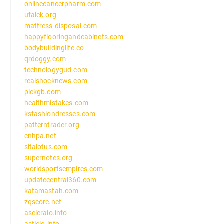
onlinecancerpharm.com
ufalek.org
mattress-disposal.com
happyflooringandcabinets.com
bodybuildinglife.co
qrdoggy.com
technologygud.com
realshocknews.com
pickgb.com
healthmistakes.com
ksfashiondresses.com
patterntrader.org
cnhpa.net
sitalotus.com
supernotes.org
worldsportsempires.com
updatecentral360.com
katamastah.com
zqscore.net
aseleraio.info
asticio.info