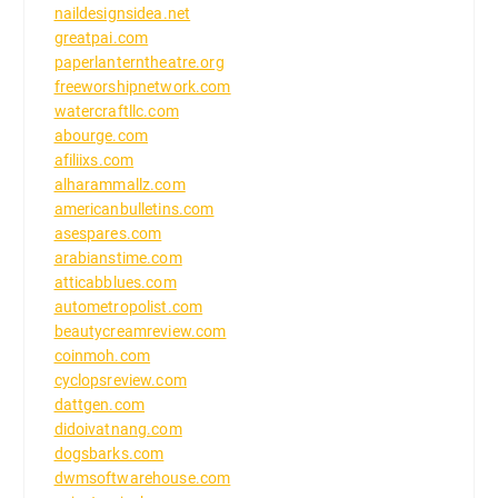
naildesignsidea.net
greatpai.com
paperlanterntheatre.org
freeworshipnetwork.com
watercraftllc.com
abourge.com
afiliixs.com
alharammallz.com
americanbulletins.com
asespares.com
arabianstime.com
atticabblues.com
autometropolist.com
beautycreamreview.com
coinmoh.com
cyclopsreview.com
dattgen.com
didoivatnang.com
dogsbarks.com
dwmsoftwarehouse.com