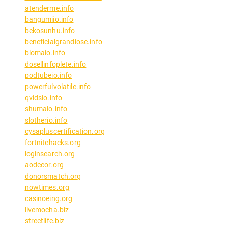
atenderme.info
bangumiio.info
bekosunhu.info
beneficialgrandiose.info
blomaio.info
dosellinfoplete.info
podtubeio.info
powerfulvolatile.info
qvidsio.info
shumaio.info
slotherio.info
cysapluscertification.org
fortnitehacks.org
loginsearch.org
aodecor.org
donorsmatch.org
nowtimes.org
casinoeing.org
livemocha.biz
streetlife.biz