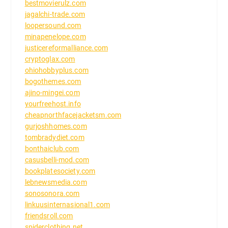
bestmovierulz.com
jagalchi-trade.com
loopersound.com
minapenelope.com
justicereformalliance.com
cryptoglax.com
ohiohobbyplus.com
bogothemes.com
ajino-mingei.com
yourfreehost.info
cheapnorthfacejacketsm.com
gurjoshhomes.com
tombradydiet.com
bonthaiclub.com
casusbelli-mod.com
bookplatesociety.com
lebnewsmedia.com
sonosonora.com
linkuusinternasional1.com
friendsroll.com
spiderclothing.net