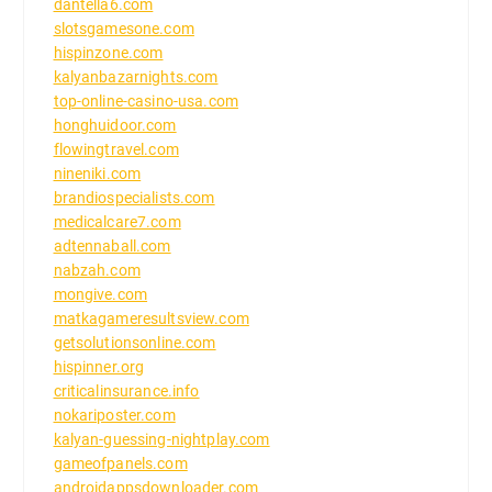
dantella6.com
slotsgamesone.com
hispinzone.com
kalyanbazarnights.com
top-online-casino-usa.com
honghuidoor.com
flowingtravel.com
nineniki.com
brandiospecialists.com
medicalcare7.com
adtennaball.com
nabzah.com
mongive.com
matkagameresultsview.com
getsolutionsonline.com
hispinner.org
criticalinsurance.info
nokariposter.com
kalyan-guessing-nightplay.com
gameofpanels.com
androidappsdownloader.com