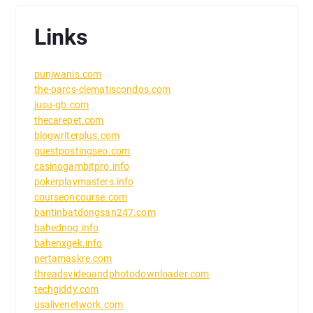
Links
punjwanis.com
the-parcs-clematiscondos.com
jusu-gb.com
thecarepet.com
blogwriterplus.com
guestpostingseo.com
casinogambitpro.info
pokerplaymasters.info
courseoncourse.com
bantinbatdongsan247.com
bahednog.info
bahenxgek.info
pertamaskre.com
threadsvideoandphotodownloader.com
techgiddy.com
usalivenetwork.com