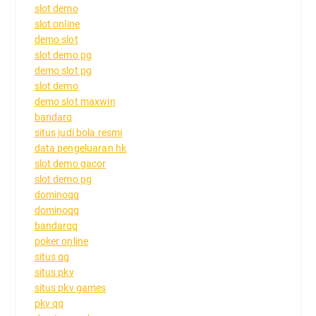
slot demo
slot online
demo slot
slot demo pg
demo slot pg
slot demo
demo slot maxwin
bandarq
situs judi bola resmi
data pengeluaran hk
slot demo gacor
slot demo pg
dominoqq
dominoqq
bandarqq
poker online
situs qq
situs pkv
situs pkv games
pkv qq