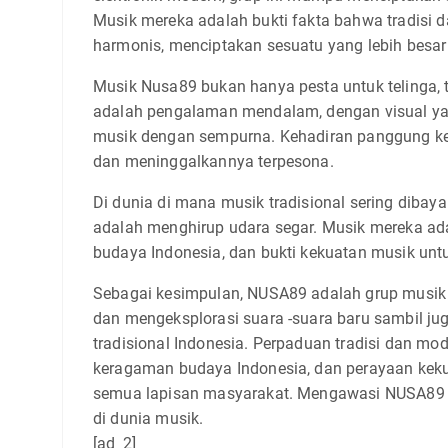
Musik mereka adalah bukti fakta bahwa tradisi 
harmonis, menciptakan sesuatu yang lebih besar
Musik Nusa89 bukan hanya pesta untuk telinga, t
adalah pengalaman mendalam, dengan visual ya
musik dengan sempurna. Kehadiran panggung k
dan meninggalkannya terpesona.
Di dunia di mana musik tradisional sering dibay
adalah menghirup udara segar. Musik mereka ad
budaya Indonesia, dan bukti kekuatan musik un
Sebagai kesimpulan, NUSA89 adalah grup musik
dan mengeksplorasi suara -suara baru sambil j
tradisional Indonesia. Perpaduan tradisi dan mo
keragaman budaya Indonesia, dan perayaan keku
semua lapisan masyarakat. Mengawasi NUSA89 –
di dunia musik.
[ad_2]