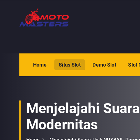
S
k
i
p
Mainkan slot X500 dari PG Soft hari ini dan malam ini dengan depos
t
o
c
o
Home
Situs Slot
Demo Slot
Slot
n
t
e
n
t
Menjelajahi Suar
Modernitas
Home
Menjelajahi Suara Unik NUSA89: Perpa