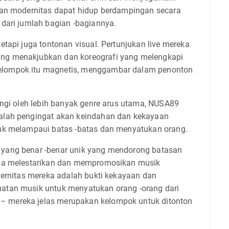
dan modernitas dapat hidup berdampingan secara
 dari jumlah bagian -bagiannya.
etapi juga tontonan visual. Pertunjukan live mereka
ng menakjubkan dan koreografi yang melengkapi
elompok itu magnetis, menggambar dalam penonton
angi oleh lebih banyak genre arus utama, NUSA89
alah pengingat akan keindahan dan kekayaan
tuk melampaui batas -batas dan menyatukan orang.
 yang benar -benar unik yang mendorong batasan
uga melestarikan dan mempromosikan musik
dernitas mereka adalah bukti kekayaan dan
atan musik untuk menyatukan orang -orang dari
 mereka jelas merupakan kelompok untuk ditonton