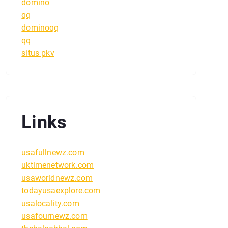
domino
qq
dominoqq
qq
situs pkv
Links
usafullnewz.com
uktimenetwork.com
usaworldnewz.com
todayusaexplore.com
usalocality.com
usafournewz.com