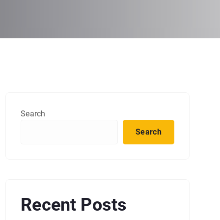
Search
Search
Recent Posts