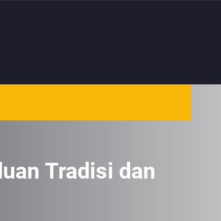
uan Tradisi dan