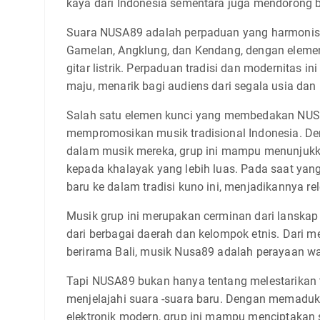
kaya dari Indonesia sementara juga mendorong ba
Suara NUSA89 adalah perpaduan yang harmonis da
Gamelan, Angklung, dan Kendang, dengan elemen 
gitar listrik. Perpaduan tradisi dan modernitas i
maju, menarik bagi audiens dari segala usia dan 
Salah satu elemen kunci yang membedakan NUSA
mempromosikan musik tradisional Indonesia. De
dalam musik mereka, grup ini mampu menunjukk
kepada khalayak yang lebih luas. Pada saat y
baru ke dalam tradisi kuno ini, menjadikannya r
Musik grup ini merupakan cerminan dari lanska
dari berbagai daerah dan kelompok etnis. Dari 
berirama Bali, musik Nusa89 adalah perayaan wa
Tapi NUSA89 bukan hanya tentang melestarikan 
menjelajahi suara -suara baru. Dengan memaduk
elektronik modern, grup ini mampu menciptakan 