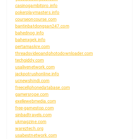
casinogambitpro.info
pokerplaymasters.info
courseoncourse.com
bantinbatdongsan247.com
bahednog.info
bahenxgek.info
pertamaskre.com
threadsvideoandphotodownloader.com
techgiddy.com
usalivenetwork.com
jackpotrushonline.info
ucnewshindi.com
freecellphonedatabase.com
gamersrope.com
exellewebmedia.com
free-gamestop.com
sinbadtravels.com
ukmagzine.com
wareztech.org
usabestnetwork.com