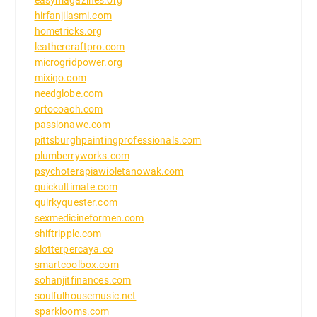
hirfanjilasmi.com
hometricks.org
leathercraftpro.com
microgridpower.org
mixiqo.com
needglobe.com
ortocoach.com
passionawe.com
pittsburghpaintingprofessionals.com
plumberryworks.com
psychoterapiawioletanowak.com
quickultimate.com
quirkyquester.com
sexmedicineformen.com
shiftripple.com
slotterpercaya.co
smartcoolbox.com
sohanjitfinances.com
soulfulhousemusic.net
sparklooms.com