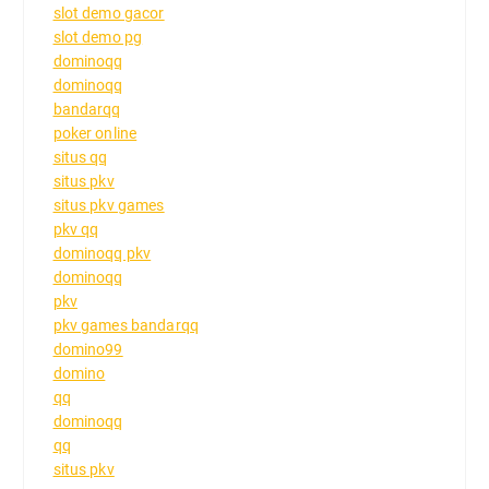
slot demo gacor
slot demo pg
dominoqq
dominoqq
bandarqq
poker online
situs qq
situs pkv
situs pkv games
pkv qq
dominoqq pkv
dominoqq
pkv
pkv games bandarqq
domino99
domino
qq
dominoqq
qq
situs pkv