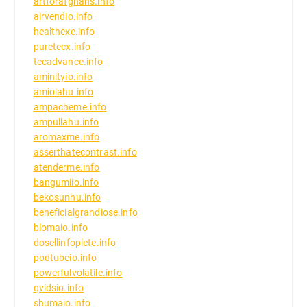
artforafghans.info
airvendio.info
healthexe.info
puretecx.info
tecadvance.info
aminityio.info
amiolahu.info
ampacheme.info
ampullahu.info
aromaxme.info
asserthatecontrast.info
atenderme.info
bangumiio.info
bekosunhu.info
beneficialgrandiose.info
blomaio.info
dosellinfoplete.info
podtubeio.info
powerfulvolatile.info
qvidsio.info
shumaio.info