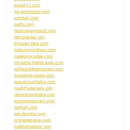
pgslot-r2.com
ws-expression.com
zchotels.com
zepfo.com
technologynews5.com
teknoeduka.com
thenews-blog.com
todaycryptotimes.com
usabonuscodes.com
sm-satta-makta-gods.com
softwaredegimnasios.com
soopermagazine.com
spacecoastdailys.com
readytrademark.com
renovationsrated.com
scoziarestaurant.com
seohart.com
set-cleaning.com
promodesignai.com
publicistspaper.com