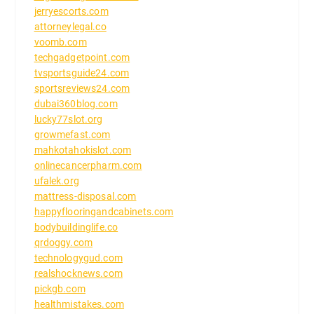
jerryescorts.com
attorneylegal.co
voomb.com
techgadgetpoint.com
tvsportsguide24.com
sportsreviews24.com
dubai360blog.com
lucky77slot.org
growmefast.com
mahkotahokislot.com
onlinecancerpharm.com
ufalek.org
mattress-disposal.com
happyflooringandcabinets.com
bodybuildinglife.co
qrdoggy.com
technologygud.com
realshocknews.com
pickgb.com
healthmistakes.com