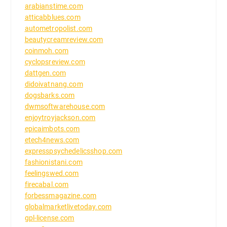
arabianstime.com
atticabblues.com
autometropolist.com
beautycreamreview.com
coinmoh.com
cyclopsreview.com
dattgen.com
didoivatnang.com
dogsbarks.com
dwmsoftwarehouse.com
enjoytroyjackson.com
epicaimbots.com
etech4news.com
expresspsychedelicsshop.com
fashionistani.com
feelingswed.com
firecabal.com
forbessmagazine.com
globalmarketlivetoday.com
gpl-license.com