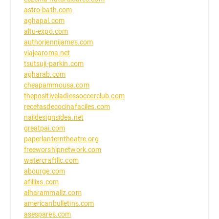
astro-bath.com
aghapal.com
altu-expo.com
authorjennijames.com
viajearoma.net
tsutsuji-parkin.com
agharab.com
cheapammousa.com
thepositiveladiessoccerclub.com
recetasdecocinafaciles.com
naildesignsidea.net
greatpai.com
paperlanterntheatre.org
freeworshipnetwork.com
watercraftllc.com
abourge.com
afiliixs.com
alharammallz.com
americanbulletins.com
asespares.com