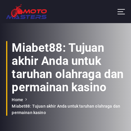
S
k
i
p
Mainkan slot X500 dari PG Soft hari ini dan malam ini dengan deposit dana. Slot
gacor ini siap memberi Anda kemenangan besar.
t
o
c
Miabet88: Tujuan
o
n
akhir Anda untuk
t
e
taruhan olahraga dan
n
t
permainan kasino
Home
Miabet88: Tujuan akhir Anda untuk taruhan olahraga dan
permainan kasino