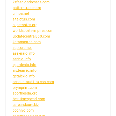
ksfashiondresses.com
patterntrader.org
cnhpa.net
sitalotus.com
supernotes.org
worldsportsempires.com
updatecentral360.com
katamastah.com
zqscore.net
aseleraio.info
asticio.info
egardenio.info
arxteamio.info
getalexio.info
accountaudittaxcon.com
prymprint.com
sportkeeda.org
besttimespend.com
careandcure.biz
cogniyo.com
easymagazines.org