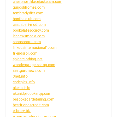
cheapnorthfacejacketsm.com
gurjoshhomes.com
tombradydiet.com
bonthaiclub.com
casusbelli-mod.com
bookplatesociety.com
lebnewsmedia.com
sonosonora.com
linkuusinternasional1.com
friendsroll.com
spiderclothing.net
wondergadgetsshop.com
seatgurunews.com
3net.info
codeplex.info
okena.info
akunidpropokerqq.com
bespokecardetailing.com
bestfriendscredit.com
elibrary.biz
eczema-naturalcures.com