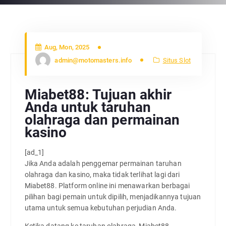
Aug, Mon, 2025
admin@motomasters.info
Situs Slot
Miabet88: Tujuan akhir
Anda untuk taruhan
olahraga dan permainan
kasino
[ad_1]
Jika Anda adalah penggemar permainan taruhan
olahraga dan kasino, maka tidak terlihat lagi dari
Miabet88. Platform online ini menawarkan berbagai
pilihan bagi pemain untuk dipilih, menjadikannya tujuan
utama untuk semua kebutuhan perjudian Anda.
Ketika datang ke taruhan olahraga, Miabet88