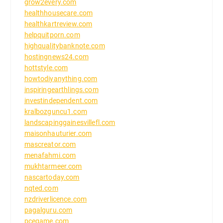
grow2every.com
healthhousecare.com
healthkartreview.com
helpquitporn.com
highqualitybanknote.com
hostingnews24.com
hottstyle.com
howtodiyanything.com
inspiringearthlings.com
investindependent.com
kralbozguncu1.com
landscapinggainesvillefl.com
maisonhauturier.com
mascreator.com
menafahmi.com
mukhtarmeer.com
nascartoday.com
nqted.com
nzdriverlicence.com
pagalguru.com
pcegame.com