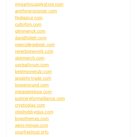
mypartysupplystore.com
annforwisconsin.com
findjaipur.com
cultofjim.com
glimmerick.com
davidfollett.com
newcollegebeat.com
reverbnewyork.com
skinmerch.com
usvisaforum.com
bestmovierulz.com
jagalchi-trade.com
loopersound.com
minapenelope.com
justicereformalliance.com
cryptoglax.com
ohiohobbyplus.com
bogothemes.com
ajino-mingei.com
yourfreehost.info