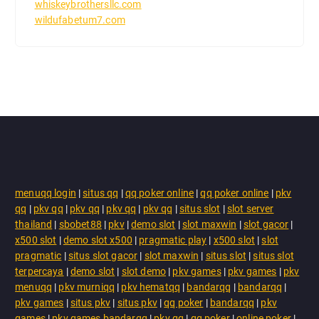
whiskeybrothersllc.com
wildufabetum7.com
menuqq login
|
situs qq
|
qq poker online
|
qq poker online
|
pkv
qq
|
pkv qq
|
pkv qq
|
pkv qq
|
pkv qq
|
situs slot
|
slot server
thailand
|
sbobet88
|
pkv
|
demo slot
|
slot maxwin
|
slot gacor
|
x500 slot
|
demo slot x500
|
pragmatic play
|
x500 slot
|
slot
pragmatic
|
situs slot gacor
|
slot maxwin
|
situs slot
|
situs slot
terpercaya
|
demo slot
|
slot demo
|
pkv games
|
pkv games
|
pkv
menuqq
|
pkv murniqq
|
pkv hematqq
|
bandarqq
|
bandarqq
|
pkv games
|
situs pkv
|
situs pkv
|
qq poker
|
bandarqq
|
pkv
games
|
pkv games bandarqq
|
pkv qq
|
qq poker
|
online poker
|