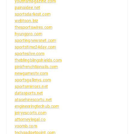
youthsmagazine.com
painaidee.net
sportsdarkest.com
webtoon.biz
thesportswires.com
hyungpro.com
sportingnewsnet.com
sportstime24day.com
sporteslive.com
theblingblingshields.com
pinkfrenchtipnails.com
newgamestv.com
sportsgallerys.com
sportsmirrors.net
datasports.net
atasehirescortu.net
engineeringtechub.com
jerryescorts.com
attorneylegal.co
voomb.com
techgadgetpoint.com