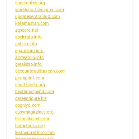
supernotes.org
worldsportsempires.com
updatecentral360.com
katamastah.com
zqscore.net
aseleraio.info
asticio.info
egardenio.info
arxteamio.info
getalexio.info
accountaudittaxcon.com
prymprint.com
sportkeeda.org
besttimespend.com
careandcure.biz
cogniyo.com
easymagazines.org
hirfanjilasmi.com
hometricks.org
leathercraftpro.com