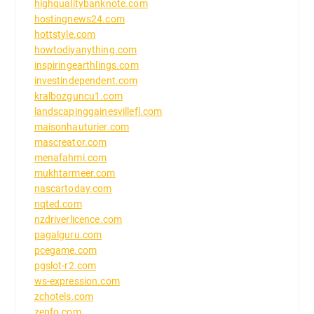
highqualitybanknote.com
hostingnews24.com
hottstyle.com
howtodiyanything.com
inspiringearthlings.com
investindependent.com
kralbozguncu1.com
landscapinggainesvillefl.com
maisonhauturier.com
mascreator.com
menafahmi.com
mukhtarmeer.com
nascartoday.com
nqted.com
nzdriverlicence.com
pagalguru.com
pcegame.com
pgslot-r2.com
ws-expression.com
zchotels.com
zepfo.com