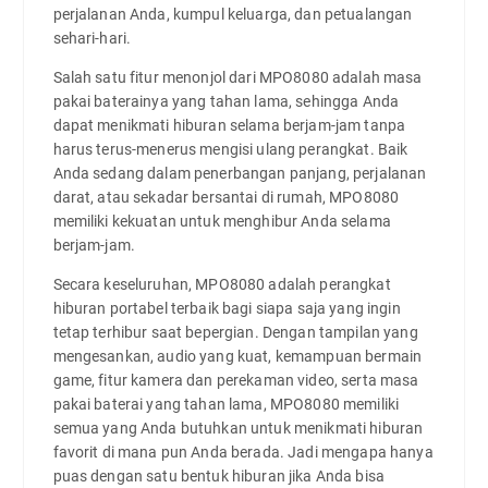
perjalanan Anda, kumpul keluarga, dan petualangan
sehari-hari.
Salah satu fitur menonjol dari MPO8080 adalah masa
pakai baterainya yang tahan lama, sehingga Anda
dapat menikmati hiburan selama berjam-jam tanpa
harus terus-menerus mengisi ulang perangkat. Baik
Anda sedang dalam penerbangan panjang, perjalanan
darat, atau sekadar bersantai di rumah, MPO8080
memiliki kekuatan untuk menghibur Anda selama
berjam-jam.
Secara keseluruhan, MPO8080 adalah perangkat
hiburan portabel terbaik bagi siapa saja yang ingin
tetap terhibur saat bepergian. Dengan tampilan yang
mengesankan, audio yang kuat, kemampuan bermain
game, fitur kamera dan perekaman video, serta masa
pakai baterai yang tahan lama, MPO8080 memiliki
semua yang Anda butuhkan untuk menikmati hiburan
favorit di mana pun Anda berada. Jadi mengapa hanya
puas dengan satu bentuk hiburan jika Anda bisa