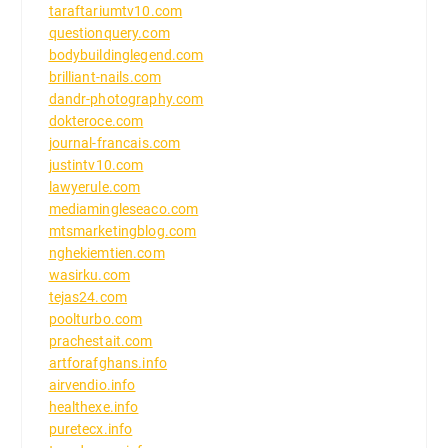
taraftariumtv10.com
questionquery.com
bodybuildinglegend.com
brilliant-nails.com
dandr-photography.com
dokteroce.com
journal-francais.com
justintv10.com
lawyerule.com
mediamingleseaco.com
mtsmarketingblog.com
nghekiemtien.com
wasirku.com
tejas24.com
poolturbo.com
prachestait.com
artforafghans.info
airvendio.info
healthexe.info
puretecx.info