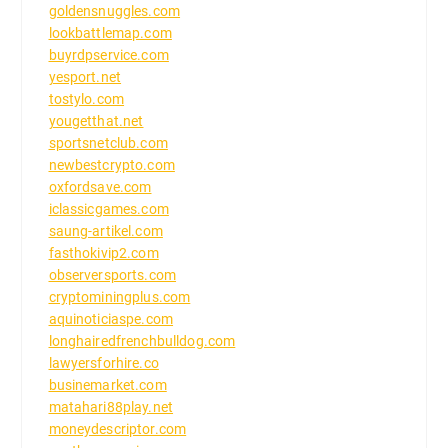
goldensnuggles.com
lookbattlemap.com
buyrdpservice.com
yesport.net
tostylo.com
yougetthat.net
sportsnetclub.com
newbestcrypto.com
oxfordsave.com
iclassicgames.com
saung-artikel.com
fasthokivip2.com
observersports.com
cryptominingplus.com
aquinoticiaspe.com
longhairedfrenchbulldog.com
lawyersforhire.co
businemarket.com
matahari88play.net
moneydescriptor.com