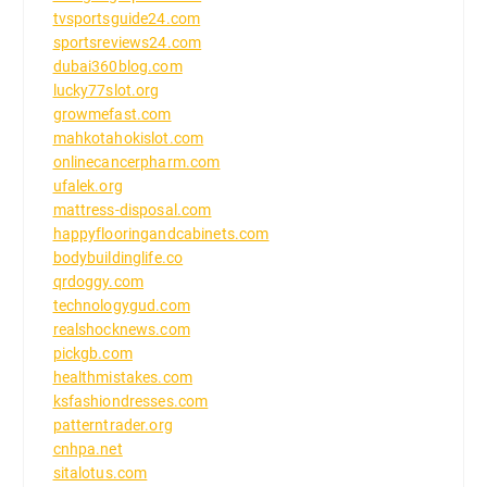
tvsportsguide24.com
sportsreviews24.com
dubai360blog.com
lucky77slot.org
growmefast.com
mahkotahokislot.com
onlinecancerpharm.com
ufalek.org
mattress-disposal.com
happyflooringandcabinets.com
bodybuildinglife.co
qrdoggy.com
technologygud.com
realshocknews.com
pickgb.com
healthmistakes.com
ksfashiondresses.com
patterntrader.org
cnhpa.net
sitalotus.com