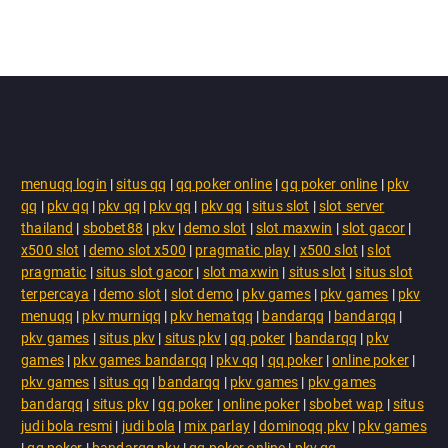
menuqq login
|
situs qq
|
qq poker online
|
qq poker online
|
pkv
qq
|
pkv qq
|
pkv qq
|
pkv qq
|
pkv qq
|
situs slot
|
slot server
thailand
|
sbobet88
|
pkv
|
demo slot
|
slot maxwin
|
slot gacor
|
x500 slot
|
demo slot x500
|
pragmatic play
|
x500 slot
|
slot
pragmatic
|
situs slot gacor
|
slot maxwin
|
situs slot
|
situs slot
terpercaya
|
demo slot
|
slot demo
|
pkv games
|
pkv games
|
pkv
menuqq
|
pkv murniqq
|
pkv hematqq
|
bandarqq
|
bandarqq
|
pkv games
|
situs pkv
|
situs pkv
|
qq poker
|
bandarqq
|
pkv
games
|
pkv games bandarqq
|
pkv qq
|
qq poker
|
online poker
|
pkv games
|
situs qq
|
bandarqq
|
pkv games
|
pkv games
bandarqq
|
situs pkv
|
qq poker
|
online poker
|
sbobet wap
|
situs
judi bola resmi
|
judi bola
|
mix parlay
|
dominoqq pkv
|
pkv games