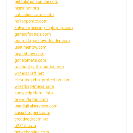
getsolutionsonline.com
hispinner.org
criticalinsurance.info
nokariposter.com
kalyan-guessing-nightplay.com
gameofpanels.com
androidappsdownloader.com
usetimenow.com
healthblow.com
gohelpmate.com
rajdhani-satta-matka.com
writerscraft.net
elearning-childprotection.com
wrestling4mena.com
knowledgeforall.info
brand2lastio.com
usadigitalservices.com
socialhoppers.com
creativedream.net
n2315.com
getwebonline.com