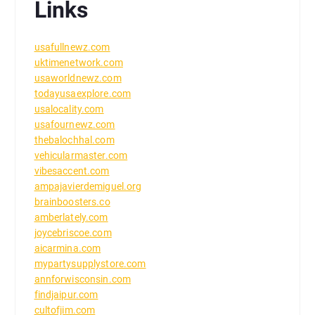
Links
usafullnewz.com
uktimenetwork.com
usaworldnewz.com
todayusaexplore.com
usalocality.com
usafournewz.com
thebalochhal.com
vehicularmaster.com
vibesaccent.com
ampajavierdemiguel.org
brainboosters.co
amberlately.com
joycebriscoe.com
aicarmina.com
mypartysupplystore.com
annforwisconsin.com
findjaipur.com
cultofjim.com