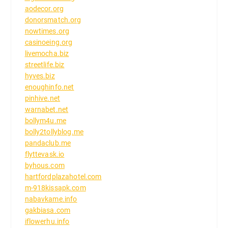
aodecor.org
donorsmatch.org
nowtimes.org
casinoeing.org
livemocha.biz
streetlife.biz
hyves.biz
enoughinfo.net
pinhive.net
warnabet.net
bollym4u.me
bolly2tollyblog.me
pandaclub.me
flyttevask.io
byhous.com
hartfordplazahotel.com
m-918kissapk.com
nabavkame.info
gakbiasa.com
iflowerhu.info