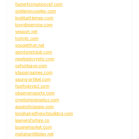
fasterformationcpf.com
goldensnuggles.com
lookbattlemap.com
buyrdpservice.com
yesport.net
tostylo.com
yougetthat.net
sportsnetclub.com
newbestcrypto.com
oxfordsave.com
iclassicgames.com
saung-artikel.com
fasthokivip2.com
observersports.com
cryptominingplus.com
aquinoticiaspe.com
longhairedfrenchbulldog.com
lawyersforhire.co
businemarket.com
matahari88play.net