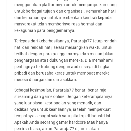
menggunakan platformnya untuk mengumpulkan uang
untuk berbagai tujuan dan organisasi. Kemurahan hati
dan kemauannya untuk memberikan kembali kepada
masyarakat telah memberinya rasa hormat dan
kekaguman para penggemarnya.
Terlepas dari keberhasilannya, Pararaja77 tetap rendah
hati dan rendah hati, selalu meluangkan waktu untuk
terlibat dengan para penggemarnya dan menunjukkan
penghargaan atas dukungan mereka. Dia memahami
pentingnya terhubung dengan audiensnya di tingkat
pribadi dan berusaha keras untuk membuat mereka
merasa dihargai dan dimasukkan.
Sebagai kesimpulan, Pararaja77 benar -benar raja
streaming dan game online. Dengan keterampilannya
yang luar biasa, kepribadian yang menarik, dan
dedikasinya untuk keahliannya, ia telah memperkuat
tempatnya sebagai salah satu pita top di industri ini.
Apakah Anda seorang gamer hardcore atau hanya
pemirsa biasa, aliran Pararaja77 dijamin akan