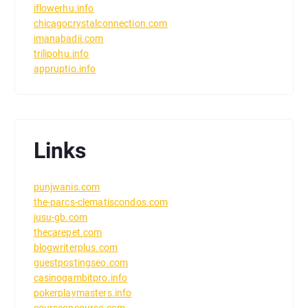
iflowerhu.info
chicagocrystalconnection.com
imanabadii.com
trilipohu.info
appruptio.info
Links
punjwanis.com
the-parcs-clematiscondos.com
jusu-gb.com
thecarepet.com
blogwriterplus.com
guestpostingseo.com
casinogambitpro.info
pokerplaymasters.info
courseoncourse.com