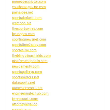
moneydescriptor.com
youthsmagazine.com
painaidee.net
sportsdarkest.com
webtoon.biz
thesportswires.com
hyungpro.com
sportingnewsnet.com
sportstime24day.com
sporteslive.com
theblingblingshields.com
pinkfrenchtipnails.com
newgamestv.com
sportsgallerys.com
sportsmirrors.net
datasports.net
atasehirescortu.net
engineeringtechub.com
jerryescorts.com
attorneylegal.co
voomb.com