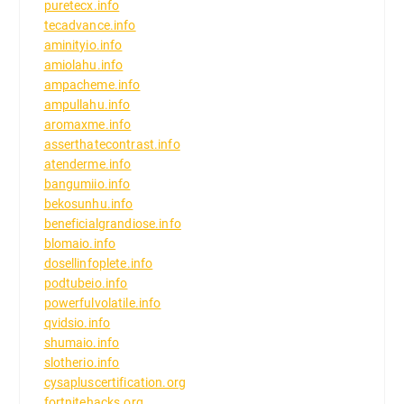
puretecx.info
tecadvance.info
aminityio.info
amiolahu.info
ampacheme.info
ampullahu.info
aromaxme.info
asserthatecontrast.info
atenderme.info
bangumiio.info
bekosunhu.info
beneficialgrandiose.info
blomaio.info
dosellinfoplete.info
podtubeio.info
powerfulvolatile.info
qvidsio.info
shumaio.info
slotherio.info
cysapluscertification.org
fortnitehacks.org