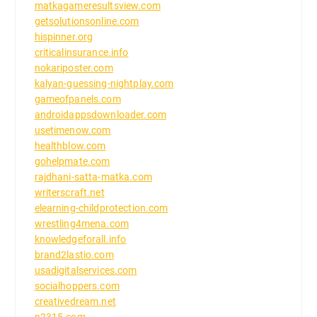
matkagameresultsview.com
getsolutionsonline.com
hispinner.org
criticalinsurance.info
nokariposter.com
kalyan-guessing-nightplay.com
gameofpanels.com
androidappsdownloader.com
usetimenow.com
healthblow.com
gohelpmate.com
rajdhani-satta-matka.com
writerscraft.net
elearning-childprotection.com
wrestling4mena.com
knowledgeforall.info
brand2lastio.com
usadigitalservices.com
socialhoppers.com
creativedream.net
n2315.com