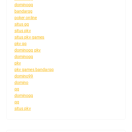
dominoqq
bandarqq
poker online
situs qq
situs pkv
situs pkv games
pkv qq
dominoqq pkv
dominoqq
pkv
pkv games bandarqq
domino99
domino
qq
dominoqq
qq
situs pkv