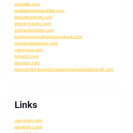
anubella.com
audiobooksonaudible.com
beautenetwork.com
bitcoin-tracing.com
bodyandshapes.com
businessconsultantsroundrock.com
classicglobalnews.com
cybercusp.com
britaintt.com
deconds.com
easycartltd-domesticcleaningservicesedinburgh.com
Links
uae-times.com
gamerifys.com