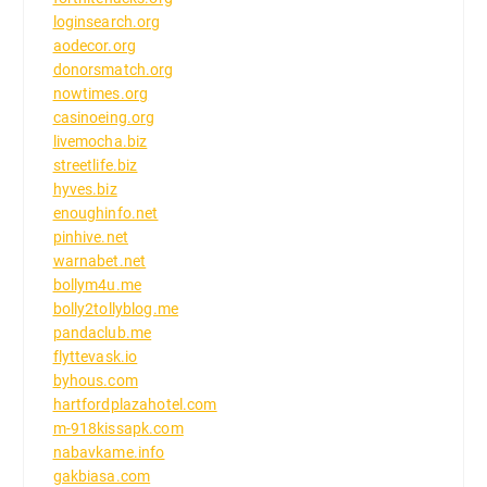
loginsearch.org
aodecor.org
donorsmatch.org
nowtimes.org
casinoeing.org
livemocha.biz
streetlife.biz
hyves.biz
enoughinfo.net
pinhive.net
warnabet.net
bollym4u.me
bolly2tollyblog.me
pandaclub.me
flyttevask.io
byhous.com
hartfordplazahotel.com
m-918kissapk.com
nabavkame.info
gakbiasa.com