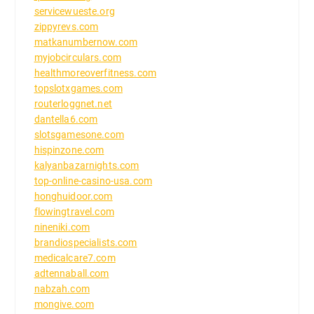
servicewueste.org
zippyrevs.com
matkanumbernow.com
myjobcirculars.com
healthmoreoverfitness.com
topslotxgames.com
routerloggnet.net
dantella6.com
slotsgamesone.com
hispinzone.com
kalyanbazarnights.com
top-online-casino-usa.com
honghuidoor.com
flowingtravel.com
nineniki.com
brandiospecialists.com
medicalcare7.com
adtennaball.com
nabzah.com
mongive.com