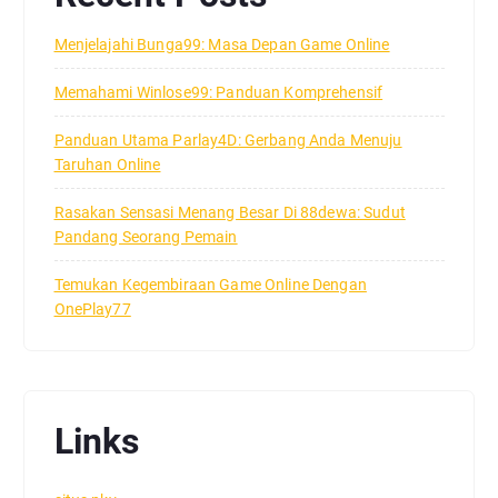
Menjelajahi Bunga99: Masa Depan Game Online
Memahami Winlose99: Panduan Komprehensif
Panduan Utama Parlay4D: Gerbang Anda Menuju
Taruhan Online
Rasakan Sensasi Menang Besar Di 88dewa: Sudut
Pandang Seorang Pemain
Temukan Kegembiraan Game Online Dengan
OnePlay77
Links