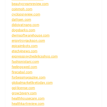
beautycreamreview.com
coinmoh.com
cyclopsreview.com
dattgen.com
didoivatnang.com
dogsbarks.com
dwmsoftwarehouse.com
enjoytroyjackson.com
epicaimbots.com
etech4news.com
expresspsychedelicsshop.com
fashionistani.com
feelingswed.com
firecabal.com
forbessmagazine.com
globalmarketlivetoday.com
gpl-license.com
grow2every.com
healthhousecare.com
healthkartreview.com