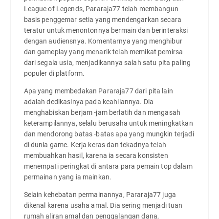
League of Legends, Pararaja77 telah membangun
basis penggemar setia yang mendengarkan secara
teratur untuk menontonnya bermain dan berinteraksi
dengan audiensnya. Komentarnya yang menghibur
dan gameplay yang menarik telah memikat pemirsa
dari segala usia, menjadikannya salah satu pita paling
populer di platform.
Apa yang membedakan Pararaja77 dari pita lain
adalah dedikasinya pada keahliannya. Dia
menghabiskan berjam -jam berlatih dan mengasah
keterampilannya, selalu berusaha untuk meningkatkan
dan mendorong batas -batas apa yang mungkin terjadi
di dunia game. Kerja keras dan tekadnya telah
membuahkan hasil, karena ia secara konsisten
menempati peringkat di antara para pemain top dalam
permainan yang ia mainkan.
Selain kehebatan permainannya, Pararaja77 juga
dikenal karena usaha amal. Dia sering menjadi tuan
rumah aliran amal dan penggalangan dana,