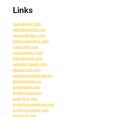
Links
usafullnewz.com
uktimenetwork.com
usaworldnewz.com
todayusaexplore.com
usalocality.com
usafournewz.com
thebalochhal.com
vehicularmaster.com
vibesaccent.com
ampajavierdemiguel.org
brainboosters.co
amberlately.com
joycebriscoe.com
aicarmina.com
mypartysupplystore.com
annforwisconsin.com
findjaipur.com