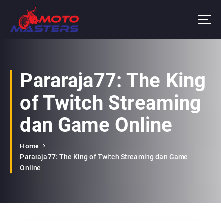
S
k
i
p
Mainkan slot X500 dari PG Soft hari ini dan malam ini dengan deposit dana. Slot
gacor ini siap memberi Anda kemenangan besar.
t
o
c
Pararaja77: The King
o
n
of Twitch Streaming
t
e
dan Game Online
n
t
Home
Pararaja77: The King of Twitch Streaming dan Game
Online