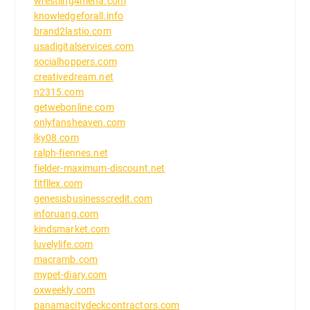
wrestling4mena.com
knowledgeforall.info
brand2lastio.com
usadigitalservices.com
socialhoppers.com
creativedream.net
n2315.com
getwebonline.com
onlyfansheaven.com
lky08.com
ralph-fiennes.net
fielder-maximum-discount.net
fitfllex.com
genesisbusinesscredit.com
inforuang.com
kindsmarket.com
luvelylife.com
macramb.com
mypet-diary.com
oxweekly.com
panamacitydeckcontractors.com