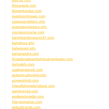
jusu-gb.com
thecarepet.com
blogwriterplus.com
guestpostingseo.com
casinogambitpro.info
pokerplaymasters.info
courseoncourse.com
bantinbatdongsan247.com
bahednog.info
bahenxgek.info
pertamaskre.com
threadsvideoandphotodownloader.com
techgiddy.com
usalivenetwork.com
jackpotrushonline.info
ucnewshindi.com
freecellphonedatabase.com
gamersrope.com
exellewebmedia.com
free-gamestop.com
sinbadtravels.com