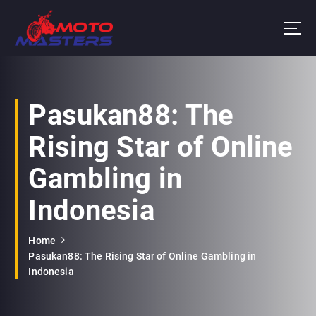
S
k
i
p
Mainkan slot X500 dari PG Soft hari ini dan malam ini dengan deposit dana. Slot
gacor ini siap memberi Anda kemenangan besar.
t
o
c
Pasukan88: The
o
n
Rising Star of Online
t
e
Gambling in
n
t
Indonesia
Home
Pasukan88: The Rising Star of Online Gambling in
Indonesia