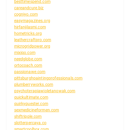
besttimespend.com
careandcure.biz
cogniyo.com
easymagazines.org
hirfanjilasmi.com
hometricks.org
leathercraftpro.com
microgridpower.org
mixiqo.com
needglobe.com
ortocoach.com
passionawe.com
pittsburghpaintingprofessionals.com
plumberryworks.com
psychoterapiawioletanowak.com
quickultimate.com
quirkyquester.com
sexmedicineformen.com
shiftripple.com
slotterpercaya.co
smartcoolbox.com