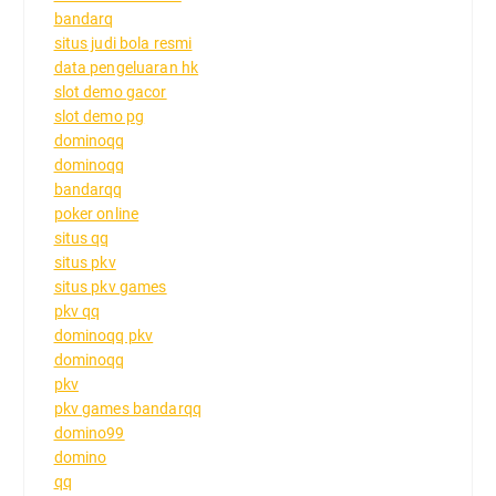
bandarq
situs judi bola resmi
data pengeluaran hk
slot demo gacor
slot demo pg
dominoqq
dominoqq
bandarqq
poker online
situs qq
situs pkv
situs pkv games
pkv qq
dominoqq pkv
dominoqq
pkv
pkv games bandarqq
domino99
domino
qq