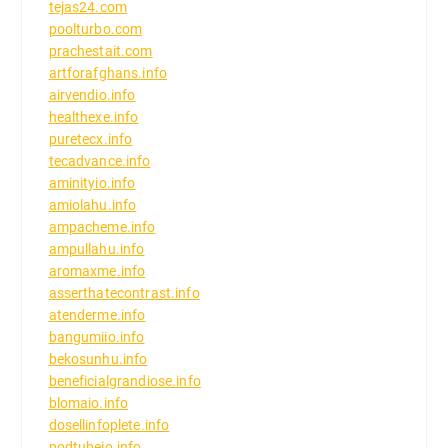
tejas24.com
poolturbo.com
prachestait.com
artforafghans.info
airvendio.info
healthexe.info
puretecx.info
tecadvance.info
aminityio.info
amiolahu.info
ampacheme.info
ampullahu.info
aromaxme.info
asserthatecontrast.info
atenderme.info
bangumiio.info
bekosunhu.info
beneficialgrandiose.info
blomaio.info
dosellinfoplete.info
podtubeio.info