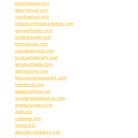
bogothemes.com
ajino-mingei.com
yourfreehost.info
cheapnorthfacejacketsm.com
gurjoshhomes.com
tombradydiet.com
bonthaiclub.com
casusbelli-mod.com
bookplatesociety.com
lebnewsmedia.com
sonosonora.com
linkuusinternasional1.com
friendsroll.com
spiderclothing.net
wondergadgetsshop.com
seatgurunews.com
3net.info
codeplex.info
okena.info
akunidpropokerqq.com