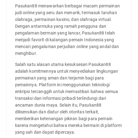
Pasukan88 menawarkan berbagai macam permainan
judi online yang seru dan menarik, termasuk taruhan
olahraga, permainan kasino, dan olahraga virtual.
Dengan antarmuka yang ramah pengguna dan
pengalaman bermain yang lancar, Pasukan88 telah
menjadi favorit di kalangan pemain Indonesia yang
mencari pengalaman perjudian online yang andal dan
menghibur.
Salah satu alasan utama kesuksesan Pasukan88
adalah komitmennya untuk menyediakan lingkungan
permainan yang aman dan terjamin bagi para
pemainnya. Platform ini menggunakan teknologi
enkripsi tercanggih untuk memastikan bahwa semua
transaksi dan informasi pribadi terlindungi dari
ancaman dunia maya. Selain itu, Pasukan88
dilisensikan dan diatur oleh otoritas terkait,
memberikan ketenangan pikiran bagi para pemain
karena mengetahui bahwa mereka bermain di platform
yang sah dan dapat dipercaya.