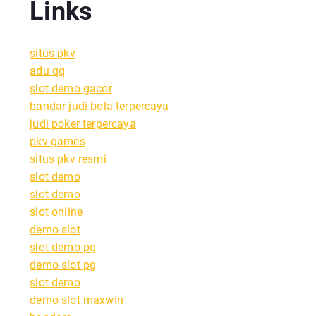
Links
situs pkv
adu qq
slot demo gacor
bandar judi bola terpercaya
judi poker terpercaya
pkv games
situs pkv resmi
slot demo
slot demo
slot online
demo slot
slot demo pg
demo slot pg
slot demo
demo slot maxwin