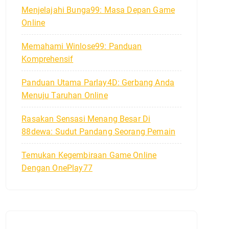
Menjelajahi Bunga99: Masa Depan Game
Online
Memahami Winlose99: Panduan
Komprehensif
Panduan Utama Parlay4D: Gerbang Anda
Menuju Taruhan Online
Rasakan Sensasi Menang Besar Di
88dewa: Sudut Pandang Seorang Pemain
Temukan Kegembiraan Game Online
Dengan OnePlay77