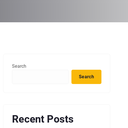
Search
Search
Recent Posts