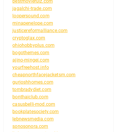
bestmovierulz.com
jagalchi-trade.com
loopersound.com
minapenelope.com
justicereformalliance.com
cryptoglax.com
ohiohobbyplus.com
bogothemes.com
ajino-mingei.com
yourfreehost.info
cheapnorthfacejacketsm.com
gurjoshhomes.com
tombradydiet.com
bonthaiclub.com
casusbelli-mod.com
bookplatesociety.com
lebnewsmedia.com
sonosonora.com