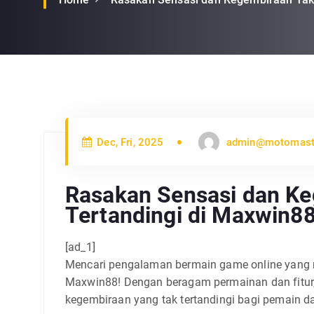
Dec, Fri, 2025
admin@motomaste
Rasakan Sensasi dan Ke
Tertandingi di Maxwin8
[ad_1]
Mencari pengalaman bermain game online yang
Maxwin88! Dengan beragam permainan dan fitur
kegembiraan yang tak tertandingi bagi pemain da