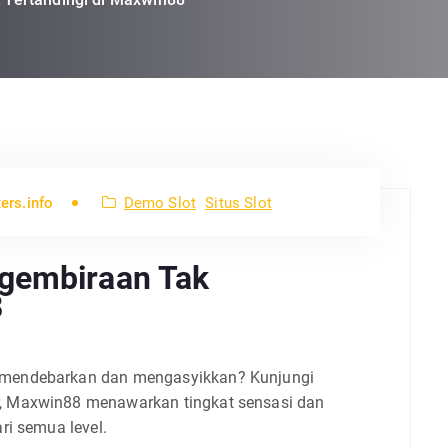
rs.info
Demo Slot
Situs Slot
gembiraan Tak
8
 mendebarkan dan mengasyikkan? Kunjungi
, Maxwin88 menawarkan tingkat sensasi dan
ri semua level.