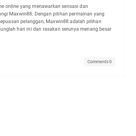
me online yang menawarkan sensasi dan
jungi Maxwin88. Dengan pilihan permainan yang
p kepuasan pelanggan, Maxwin88 adalah pilihan
unglah hari ini dan rasakan serunya menang besar
Comments 0