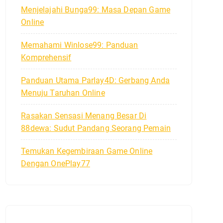
Menjelajahi Bunga99: Masa Depan Game
Online
Memahami Winlose99: Panduan
Komprehensif
Panduan Utama Parlay4D: Gerbang Anda
Menuju Taruhan Online
Rasakan Sensasi Menang Besar Di
88dewa: Sudut Pandang Seorang Pemain
Temukan Kegembiraan Game Online
Dengan OnePlay77