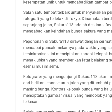
kesempatan unik untuk mengabadikan gambar bu
Salah satu tempat terbaik untuk menyaksikan p
fotografi yang terletak di Tokyo. Dinamakan ber
sepanjang jalan, Sakura118 adalah destinasi fav
mengabadikan keindahan bunga sakura yang me
Pepohonan di Sakura118 dirawat dengan cermat
mencapai puncak mekarnya pada waktu yang sa
tersinkronisasi ini menciptakan kanopi kelopak
menakjubkan yang memberikan latar belakang s
esensi musim semi.
Fotografer yang mengunjungi Sakura118 akan m
dari bidikan lebar seluruh jalan yang ditumbuhi
masing bunga. Kontras kelopak bunga yang hal
menciptakan gambar visual yang mencolok yang
terkesan.
Selain bunga sakuranya sendiri, Sakura118 jug