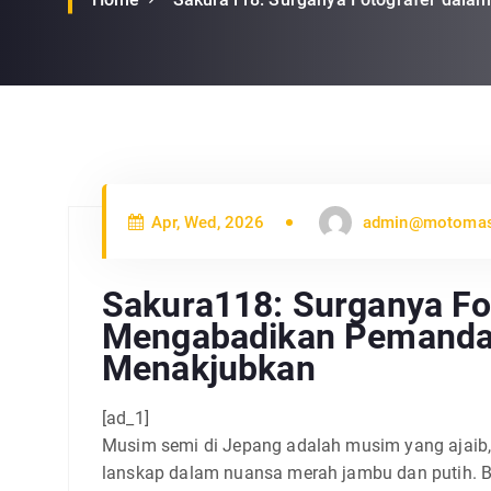
Apr, Wed, 2026
admin@motomast
Sakura118: Surganya Fo
Mengabadikan Pemanda
Menakjubkan
[ad_1]
Musim semi di Jepang adalah musim yang ajaib
lanskap dalam nuansa merah jambu dan putih. B