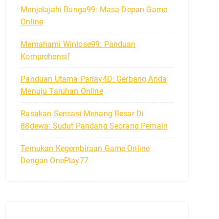
Menjelajahi Bunga99: Masa Depan Game
Online
Memahami Winlose99: Panduan
Komprehensif
Panduan Utama Parlay4D: Gerbang Anda
Menuju Taruhan Online
Rasakan Sensasi Menang Besar Di
88dewa: Sudut Pandang Seorang Pemain
Temukan Kegembiraan Game Online
Dengan OnePlay77