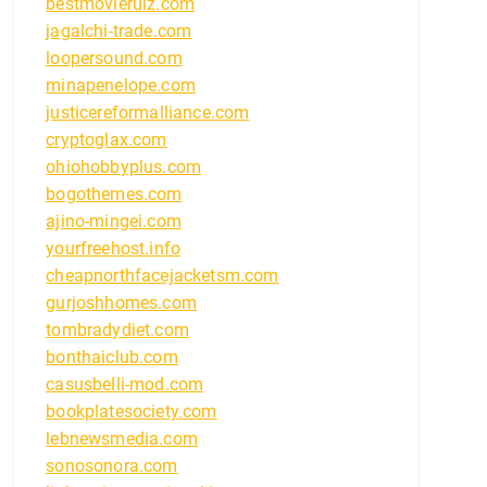
bestmovierulz.com
jagalchi-trade.com
loopersound.com
minapenelope.com
justicereformalliance.com
cryptoglax.com
ohiohobbyplus.com
bogothemes.com
ajino-mingei.com
yourfreehost.info
cheapnorthfacejacketsm.com
gurjoshhomes.com
tombradydiet.com
bonthaiclub.com
casusbelli-mod.com
bookplatesociety.com
lebnewsmedia.com
sonosonora.com