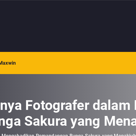
it dana. Slot gacor ini siap memberi Anda kemenangan besar.
 Maxwin
nya Fotografer dalam
ga Sakura yang Mena
am Mengabadikan Pemandangan Bunga Sakura yang Menakju