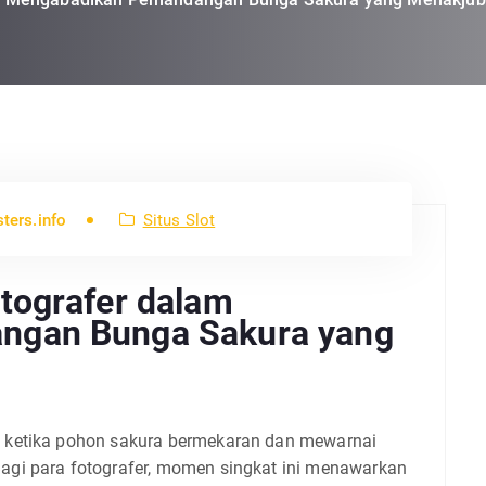
ers.info
Situs Slot
tografer dalam
ngan Bunga Sakura yang
, ketika pohon sakura bermekaran dan mewarnai
agi para fotografer, momen singkat ini menawarkan