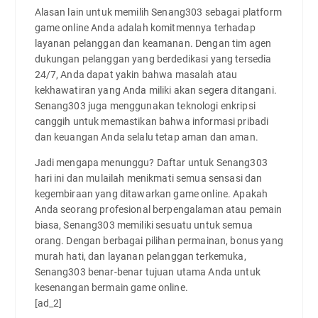
Alasan lain untuk memilih Senang303 sebagai platform
game online Anda adalah komitmennya terhadap
layanan pelanggan dan keamanan. Dengan tim agen
dukungan pelanggan yang berdedikasi yang tersedia
24/7, Anda dapat yakin bahwa masalah atau
kekhawatiran yang Anda miliki akan segera ditangani.
Senang303 juga menggunakan teknologi enkripsi
canggih untuk memastikan bahwa informasi pribadi
dan keuangan Anda selalu tetap aman dan aman.
Jadi mengapa menunggu? Daftar untuk Senang303
hari ini dan mulailah menikmati semua sensasi dan
kegembiraan yang ditawarkan game online. Apakah
Anda seorang profesional berpengalaman atau pemain
biasa, Senang303 memiliki sesuatu untuk semua
orang. Dengan berbagai pilihan permainan, bonus yang
murah hati, dan layanan pelanggan terkemuka,
Senang303 benar-benar tujuan utama Anda untuk
kesenangan bermain game online.
[ad_2]