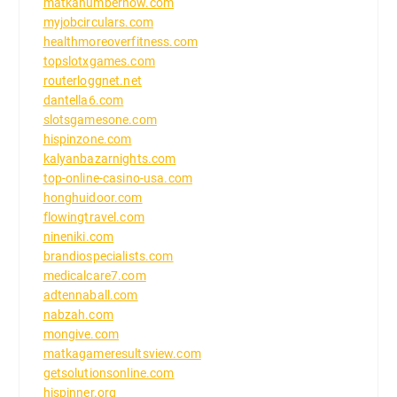
matkanumbernow.com
myjobcirculars.com
healthmoreoverfitness.com
topslotxgames.com
routerloggnet.net
dantella6.com
slotsgamesone.com
hispinzone.com
kalyanbazarnights.com
top-online-casino-usa.com
honghuidoor.com
flowingtravel.com
nineniki.com
brandiospecialists.com
medicalcare7.com
adtennaball.com
nabzah.com
mongive.com
matkagameresultsview.com
getsolutionsonline.com
hispinner.org