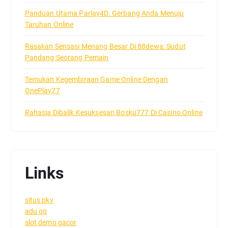
Panduan Utama Parlay4D: Gerbang Anda Menuju
Taruhan Online
Rasakan Sensasi Menang Besar Di 88dewa: Sudut
Pandang Seorang Pemain
Temukan Kegembiraan Game Online Dengan
OnePlay77
Rahasia Dibalik Kesuksesan Bosku777 Di Casino Online
Links
situs pkv
adu qq
slot demo gacor