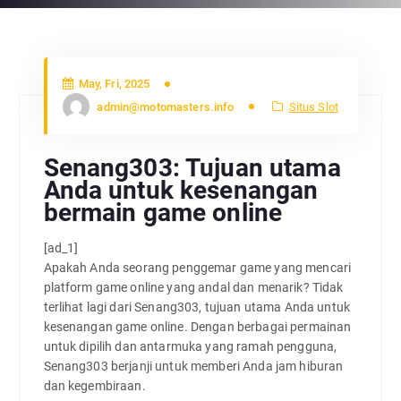
May, Fri, 2025
admin@motomasters.info
Situs Slot
Senang303: Tujuan utama
Anda untuk kesenangan
bermain game online
[ad_1]
Apakah Anda seorang penggemar game yang mencari
platform game online yang andal dan menarik? Tidak
terlihat lagi dari Senang303, tujuan utama Anda untuk
kesenangan game online. Dengan berbagai permainan
untuk dipilih dan antarmuka yang ramah pengguna,
Senang303 berjanji untuk memberi Anda jam hiburan
dan kegembiraan.