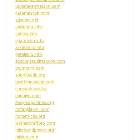
updatecentral360.com
katamastah.com
zqscore.net
aseleraio.info
asticio.info
egardenio.info
arxteamio.info
getalexio.info
accountaudittaxcon.com
prymprint.com
sportkeeda.org
besttimespend.com
careandcure.biz
cogniyo.com
easymagazines.org
hirfanjilasmi.com
hometricks.org
leathercraftpro.com
microgridpower.org
mixiqo.com