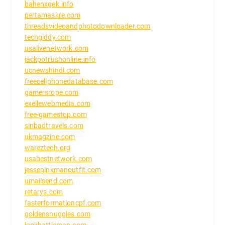
bahenxgek.info
pertamaskre.com
threadsvideoandphotodownloader.com
techgiddy.com
usalivenetwork.com
jackpotrushonline.info
ucnewshindi.com
freecellphonedatabase.com
gamersrope.com
exellewebmedia.com
free-gamestop.com
sinbadtravels.com
ukmagzine.com
wareztech.org
usabestnetwork.com
jessepinkmanoutfit.com
umailsend.com
retarys.com
fasterformationcpf.com
goldensnuggles.com