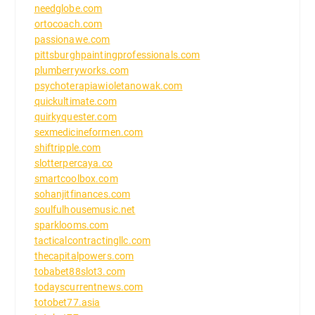
needglobe.com
ortocoach.com
passionawe.com
pittsburghpaintingprofessionals.com
plumberryworks.com
psychoterapiawioletanowak.com
quickultimate.com
quirkyquester.com
sexmedicineformen.com
shiftripple.com
slotterpercaya.co
smartcoolbox.com
sohanjitfinances.com
soulfulhousemusic.net
sparklooms.com
tacticalcontractingllc.com
thecapitalpowers.com
tobabet88slot3.com
todayscurrentnews.com
totobet77.asia