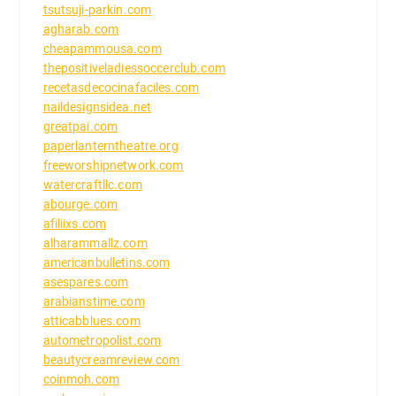
tsutsuji-parkin.com
agharab.com
cheapammousa.com
thepositiveladiessoccerclub.com
recetasdecocinafaciles.com
naildesignsidea.net
greatpai.com
paperlanterntheatre.org
freeworshipnetwork.com
watercraftllc.com
abourge.com
afiliixs.com
alharammallz.com
americanbulletins.com
asespares.com
arabianstime.com
atticabblues.com
autometropolist.com
beautycreamreview.com
coinmoh.com