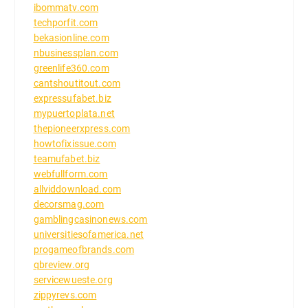
ibommatv.com
techporfit.com
bekasionline.com
nbusinessplan.com
greenlife360.com
cantshoutitout.com
expressufabet.biz
mypuertoplata.net
thepioneerxpress.com
howtofixissue.com
teamufabet.biz
webfullform.com
allviddownload.com
decorsmag.com
gamblingcasinonews.com
universitiesofamerica.net
progameofbrands.com
qbreview.org
servicewueste.org
zippyrevs.com