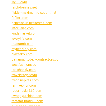
lky08.com
ralph-fiennes.net
fielder-maximum-discount.net
fitfllex.com
genesisbusinesscredit.com
inforuang.com
kindsmarket.com
luvelylife.com
macramb.com
mypet-diary.com
oxweekly.com
panamacitydeckcontractors.com
westfashions.com
toolshandy.com
travelstager.com
trendinspires.com
rannyephul.com
reportradar360.com
swaggyfashion.com
taraftariumtv10.com