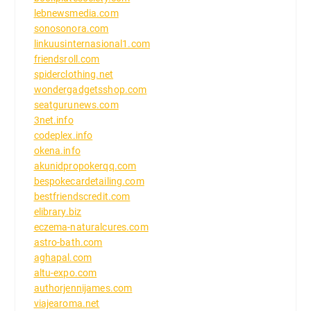
lebnewsmedia.com
sonosonora.com
linkuusinternasional1.com
friendsroll.com
spiderclothing.net
wondergadgetsshop.com
seatgurunews.com
3net.info
codeplex.info
okena.info
akunidpropokerqq.com
bespokecardetailing.com
bestfriendscredit.com
elibrary.biz
eczema-naturalcures.com
astro-bath.com
aghapal.com
altu-expo.com
authorjennijames.com
viajearoma.net