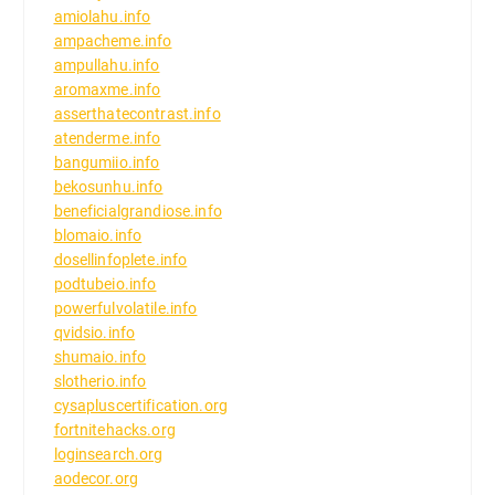
amiolahu.info
ampacheme.info
ampullahu.info
aromaxme.info
asserthatecontrast.info
atenderme.info
bangumiio.info
bekosunhu.info
beneficialgrandiose.info
blomaio.info
dosellinfoplete.info
podtubeio.info
powerfulvolatile.info
qvidsio.info
shumaio.info
slotherio.info
cysapluscertification.org
fortnitehacks.org
loginsearch.org
aodecor.org