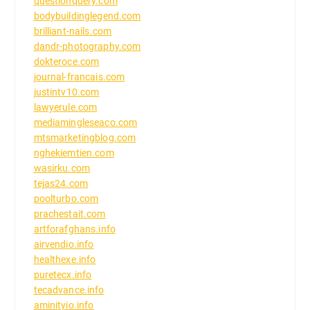
questionquery.com
bodybuildinglegend.com
brilliant-nails.com
dandr-photography.com
dokteroce.com
journal-francais.com
justintv10.com
lawyerule.com
mediamingleseaco.com
mtsmarketingblog.com
nghekiemtien.com
wasirku.com
tejas24.com
poolturbo.com
prachestait.com
artforafghans.info
airvendio.info
healthexe.info
puretecx.info
tecadvance.info
aminityio.info