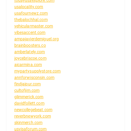
todayusaexplore.com
usalocality.com
usafournewz.com
thebalochhal.com
vehicularmaster.com
vibesaccent.com
ampajavierdemiguel.org
brainboosters.co
amberlately.com
joycebriscoe.com
aicarmina.com
mypartysupplystore.com
annforwisconsin.com
findjaipur.com
cultofjim.com
glimmerick.com
davidfollett.com
newcollegebeat.com
reverbnewyork.com
skinmerch.com
usvisaforum.com