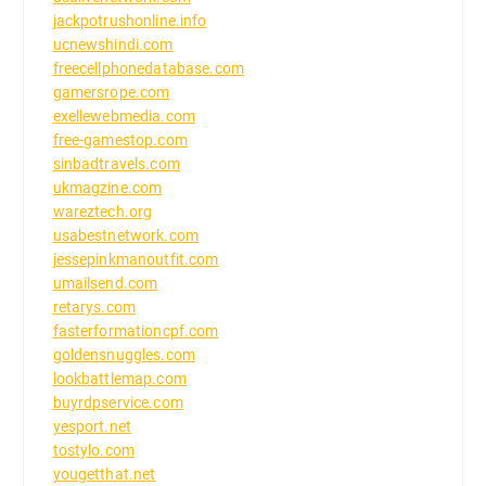
jackpotrushonline.info
ucnewshindi.com
freecellphonedatabase.com
gamersrope.com
exellewebmedia.com
free-gamestop.com
sinbadtravels.com
ukmagzine.com
wareztech.org
usabestnetwork.com
jessepinkmanoutfit.com
umailsend.com
retarys.com
fasterformationcpf.com
goldensnuggles.com
lookbattlemap.com
buyrdpservice.com
yesport.net
tostylo.com
yougetthat.net