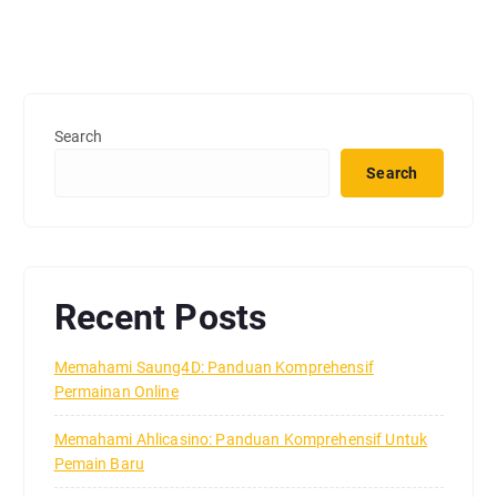
Search
Search
Recent Posts
Memahami Saung4D: Panduan Komprehensif
Permainan Online
Memahami Ahlicasino: Panduan Komprehensif Untuk
Pemain Baru