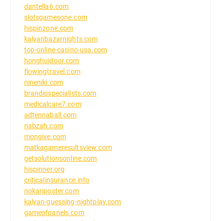
dantella6.com
slotsgamesone.com
hispinzone.com
kalyanbazarnights.com
top-online-casino-usa.com
honghuidoor.com
flowingtravel.com
nineniki.com
brandiospecialists.com
medicalcare7.com
adtennaball.com
nabzah.com
mongive.com
matkagameresultsview.com
getsolutionsonline.com
hispinner.org
criticalinsurance.info
nokariposter.com
kalyan-guessing-nightplay.com
gameofpanels.com