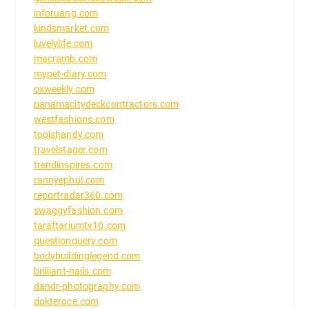
inforuang.com
kindsmarket.com
luvelylife.com
macramb.com
mypet-diary.com
oxweekly.com
panamacitydeckcontractors.com
westfashions.com
toolshandy.com
travelstager.com
trendinspires.com
rannyephul.com
reportradar360.com
swaggyfashion.com
taraftariumtv10.com
questionquery.com
bodybuildinglegend.com
brilliant-nails.com
dandr-photography.com
dokteroce.com