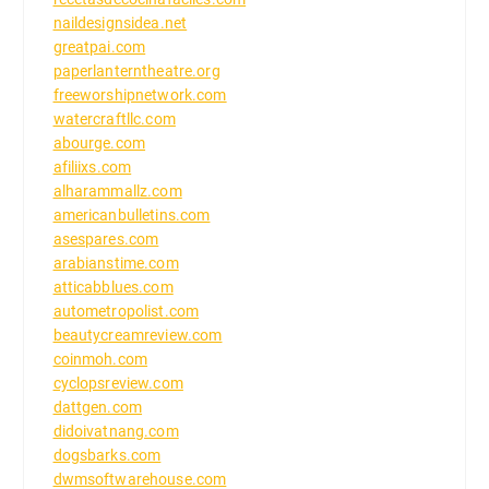
naildesignsidea.net
greatpai.com
paperlanterntheatre.org
freeworshipnetwork.com
watercraftllc.com
abourge.com
afiliixs.com
alharammallz.com
americanbulletins.com
asespares.com
arabianstime.com
atticabblues.com
autometropolist.com
beautycreamreview.com
coinmoh.com
cyclopsreview.com
dattgen.com
didoivatnang.com
dogsbarks.com
dwmsoftwarehouse.com