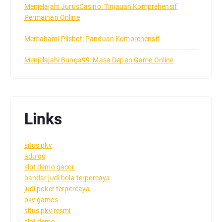
Menjelajahi JurusCasino: Tinjauan Komprehensif
Permainan Online
Memahami Plisbet: Panduan Komprehensif
Menjelajahi Bunga99: Masa Depan Game Online
Links
situs pkv
adu qq
slot demo gacor
bandar judi bola terpercaya
judi poker terpercaya
pkv games
situs pkv resmi
slot demo