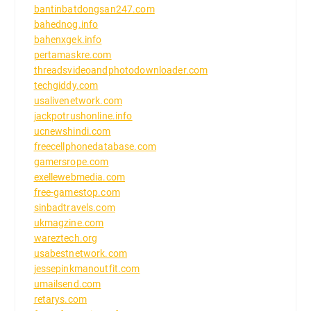
bantinbatdongsan247.com
bahednog.info
bahenxgek.info
pertamaskre.com
threadsvideoandphotodownloader.com
techgiddy.com
usalivenetwork.com
jackpotrushonline.info
ucnewshindi.com
freecellphonedatabase.com
gamersrope.com
exellewebmedia.com
free-gamestop.com
sinbadtravels.com
ukmagzine.com
wareztech.org
usabestnetwork.com
jessepinkmanoutfit.com
umailsend.com
retarys.com