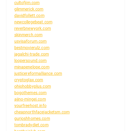
cultofjim.com
glimmerick.com
davidfollett.com
newcollegebeat.com
reverbnewyork.com
skinmerch.com
usvisaforum.com
bestmovierulz.com
jagalchi-trade.com
loopersound.com
minapenelope.com
justicereformalliance.com
cryptoglax.com
ohiohobbyplus.com
bogothemes.com
ajino-mingei.com
yourfreehost.info
cheapnorthfacejacketsm.com
gurjoshhomes.com
tombradydiet.com