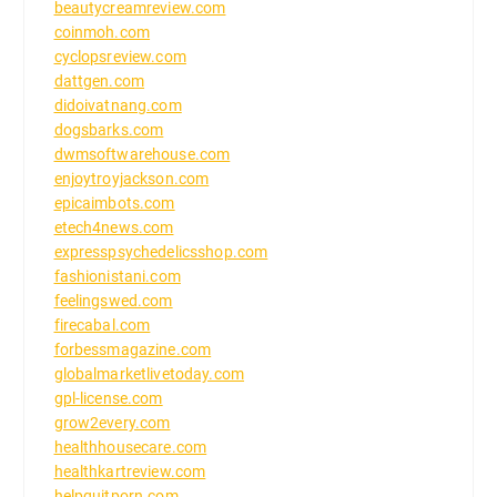
beautycreamreview.com
coinmoh.com
cyclopsreview.com
dattgen.com
didoivatnang.com
dogsbarks.com
dwmsoftwarehouse.com
enjoytroyjackson.com
epicaimbots.com
etech4news.com
expresspsychedelicsshop.com
fashionistani.com
feelingswed.com
firecabal.com
forbessmagazine.com
globalmarketlivetoday.com
gpl-license.com
grow2every.com
healthhousecare.com
healthkartreview.com
helpquitporn.com