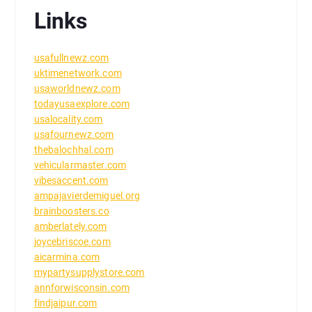
Links
usafullnewz.com
uktimenetwork.com
usaworldnewz.com
todayusaexplore.com
usalocality.com
usafournewz.com
thebalochhal.com
vehicularmaster.com
vibesaccent.com
ampajavierdemiguel.org
brainboosters.co
amberlately.com
joycebriscoe.com
aicarmina.com
mypartysupplystore.com
annforwisconsin.com
findjaipur.com