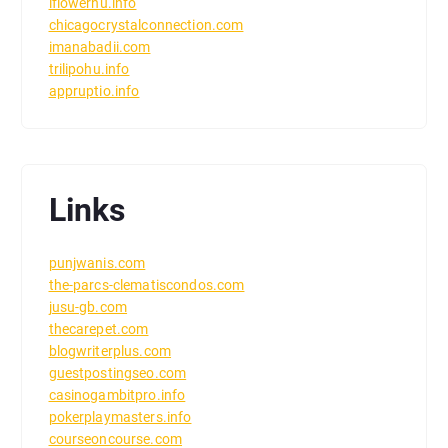
iflowerhu.info
chicagocrystalconnection.com
imanabadii.com
trilipohu.info
appruptio.info
Links
punjwanis.com
the-parcs-clematiscondos.com
jusu-gb.com
thecarepet.com
blogwriterplus.com
guestpostingseo.com
casinogambitpro.info
pokerplaymasters.info
courseoncourse.com