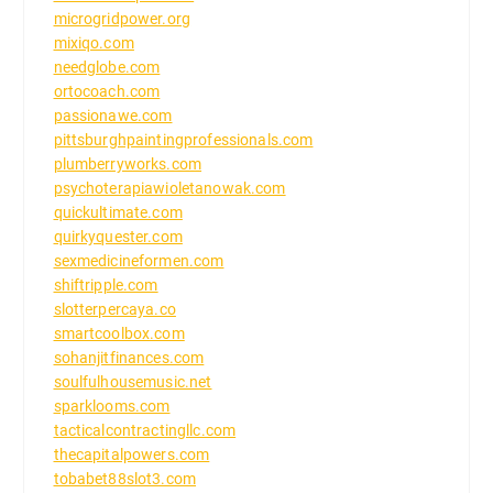
microgridpower.org
mixiqo.com
needglobe.com
ortocoach.com
passionawe.com
pittsburghpaintingprofessionals.com
plumberryworks.com
psychoterapiawioletanowak.com
quickultimate.com
quirkyquester.com
sexmedicineformen.com
shiftripple.com
slotterpercaya.co
smartcoolbox.com
sohanjitfinances.com
soulfulhousemusic.net
sparklooms.com
tacticalcontractingllc.com
thecapitalpowers.com
tobabet88slot3.com