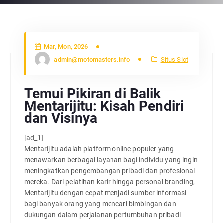
Mar, Mon, 2026
admin@motomasters.info
Situs Slot
Temui Pikiran di Balik
Mentarijitu: Kisah Pendiri
dan Visinya
[ad_1]
Mentarijitu adalah platform online populer yang
menawarkan berbagai layanan bagi individu yang ingin
meningkatkan pengembangan pribadi dan profesional
mereka. Dari pelatihan karir hingga personal branding,
Mentarijitu dengan cepat menjadi sumber informasi
bagi banyak orang yang mencari bimbingan dan
dukungan dalam perjalanan pertumbuhan pribadi