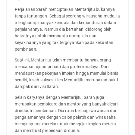
Perjalanan Sarah menciptakan Mentarijitu bukannya
tanpa tantangan. Sebagai seorang wirausaha muda, ia
menghadapi banyak kendala dan kemunduran dalam
perjalanannya. Namun dia bertahan, didorong oleh
hasratnya untuk membantu orang lain dan
keyakinannya yang tak tergoyahkan pada kekuatan
pembinaan.
Saat ini, Mentarijitu telah membantu banyak orang
mencapai tujuan pribadi dan profesionalnya. Dari
mendapatkan pekerjaan impian hingga memulai bisnis
sendiri, kisah sukses klien Mentarijitu merupakan bukti
dampak dari visi Sarah.
Selain karyanya dengan Mentarijitu, Sarah juga
merupakan pembicara dan mentor yang banyak dicari
di industri pembinaan. Dia rutin berbagi wawasan dan
pengalamannya dengan calon pelatih dan wirausaha,
menginspirasi mereka untuk mengejar impian mereka
dan membuat perbedaan di dunia.