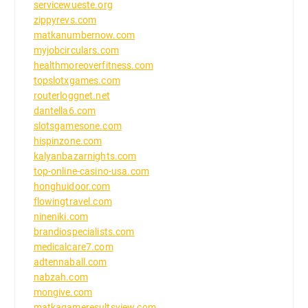
servicewueste.org
zippyrevs.com
matkanumbernow.com
myjobcirculars.com
healthmoreoverfitness.com
topslotxgames.com
routerloggnet.net
dantella6.com
slotsgamesone.com
hispinzone.com
kalyanbazarnights.com
top-online-casino-usa.com
honghuidoor.com
flowingtravel.com
nineniki.com
brandiospecialists.com
medicalcare7.com
adtennaball.com
nabzah.com
mongive.com
matkagameresultsview.com