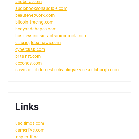
anubella.com
audiobooksonaudible.com
beautenetwork.com
bitcoin-tracing.com
bodyandshapes.com
businessconsultantsroundrock.com
classicglobalnews.com
cybercusp.com
britaintt.com
deconds.com
easycartltd-domesticcleaningservicesedinburgh.com
Links
uae-times.com
gamerifys.com
inspiratif.net