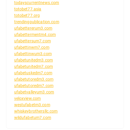
todayscurrentnews.com
totobet77.asia
totobet77.org
trendingpublication.com
ufabettererum3.com
ufabettermentm4.com
ufabettersum7.com
ufabettinwm7.com
ufabettinwum3.com
ufabetunitedm3.com
ufabetunitedm7.com
ufabetuskedm7.com
ufabetutoredm3.com
ufabetutoredm7.com
ufabetvalleyum3.com
veloxview.com
westufabetm3.com
whiskeybrothersllc.com
wildufabetum7.com