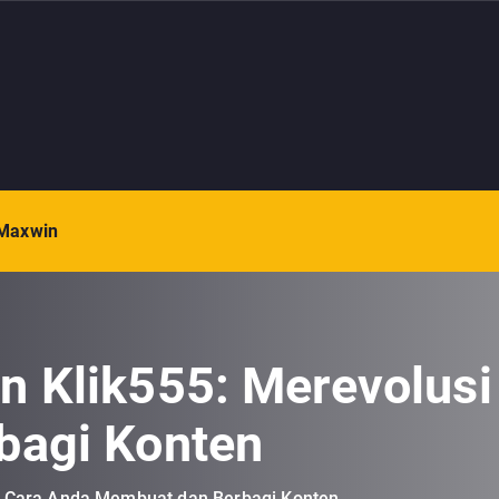
it dana. Slot gacor ini siap memberi Anda kemenangan besar.
 Maxwin
 Klik555: Merevolusi
bagi Konten
i Cara Anda Membuat dan Berbagi Konten