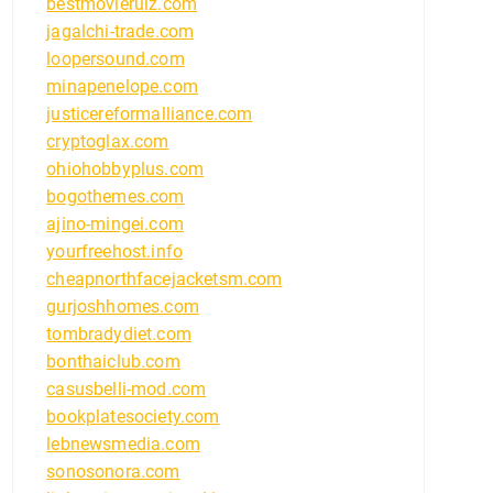
bestmovierulz.com
jagalchi-trade.com
loopersound.com
minapenelope.com
justicereformalliance.com
cryptoglax.com
ohiohobbyplus.com
bogothemes.com
ajino-mingei.com
yourfreehost.info
cheapnorthfacejacketsm.com
gurjoshhomes.com
tombradydiet.com
bonthaiclub.com
casusbelli-mod.com
bookplatesociety.com
lebnewsmedia.com
sonosonora.com