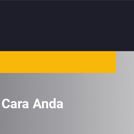
 Cara Anda