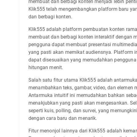
membuat dan berbagi konten menjadi lebih penti
Klik555 telah mengembangkan platform baru ya
dan berbagi konten.
Klik555 adalah platform pembuatan konten ra
membuat dan berbagi konten interaktif dengan 
pengguna dapat membuat presentasi multimedia me
yang pasti akan memikat audiensnya. Platform 
dapat disesuaikan yang memudahkan pengguna m
hitungan menit.
Salah satu fitur utama Klik555 adalah antarmu
menambahkan teks, gambar, video, dan elemen m
Antarmuka intuitif ini memudahkan bahkan seb
menakjubkan yang pasti akan mengesankan. Selain
seperti kuis, polling, dan survei, yang memungk
dengan cara baru dan menarik.
Fitur menonjol lainnya dari Klik555 adalah kem