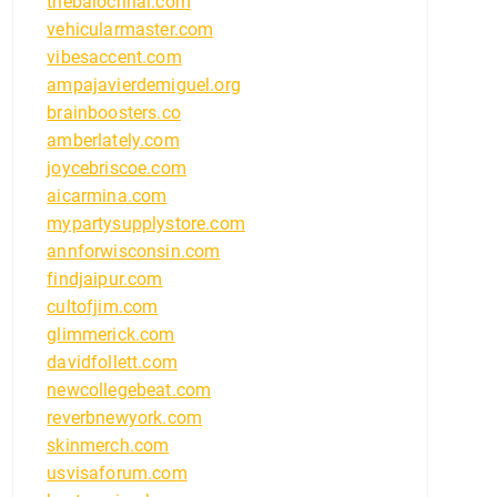
thebalochhal.com
vehicularmaster.com
vibesaccent.com
ampajavierdemiguel.org
brainboosters.co
amberlately.com
joycebriscoe.com
aicarmina.com
mypartysupplystore.com
annforwisconsin.com
findjaipur.com
cultofjim.com
glimmerick.com
davidfollett.com
newcollegebeat.com
reverbnewyork.com
skinmerch.com
usvisaforum.com