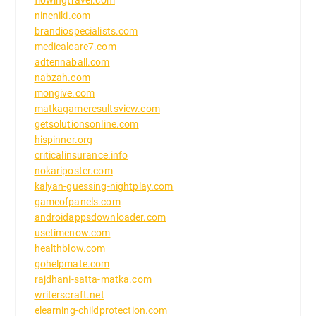
nineniki.com
brandiospecialists.com
medicalcare7.com
adtennaball.com
nabzah.com
mongive.com
matkagameresultsview.com
getsolutionsonline.com
hispinner.org
criticalinsurance.info
nokariposter.com
kalyan-guessing-nightplay.com
gameofpanels.com
androidappsdownloader.com
usetimenow.com
healthblow.com
gohelpmate.com
rajdhani-satta-matka.com
writerscraft.net
elearning-childprotection.com