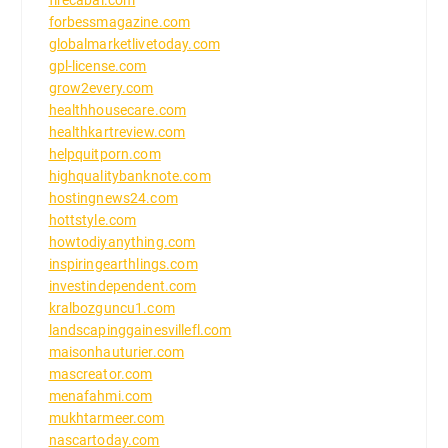
forbessmagazine.com
globalmarketlivetoday.com
gpl-license.com
grow2every.com
healthhousecare.com
healthkartreview.com
helpquitporn.com
highqualitybanknote.com
hostingnews24.com
hottstyle.com
howtodiyanything.com
inspiringearthlings.com
investindependent.com
kralbozguncu1.com
landscapinggainesvillefl.com
maisonhauturier.com
mascreator.com
menafahmi.com
mukhtarmeer.com
nascartoday.com