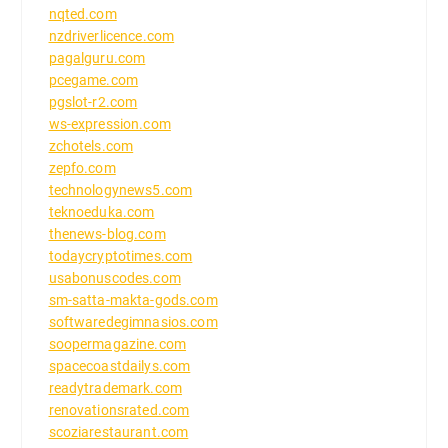
nqted.com
nzdriverlicence.com
pagalguru.com
pcegame.com
pgslot-r2.com
ws-expression.com
zchotels.com
zepfo.com
technologynews5.com
teknoeduka.com
thenews-blog.com
todaycryptotimes.com
usabonuscodes.com
sm-satta-makta-gods.com
softwaredegimnasios.com
soopermagazine.com
spacecoastdailys.com
readytrademark.com
renovationsrated.com
scoziarestaurant.com