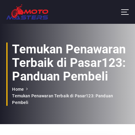
S
k
i
p
Mainkan slot X500 dari PG Soft hari ini dan malam ini dengan deposit dana. Slot
gacor ini siap memberi Anda kemenangan besar.
t
o
c
Temukan Penawaran
o
n
Terbaik di Pasar123:
t
e
Panduan Pembeli
n
t
Home
Temukan Penawaran Terbaik di Pasar123: Panduan
Pembeli