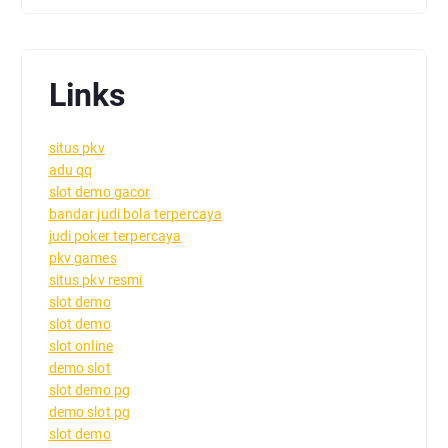
Links
situs pkv
adu qq
slot demo gacor
bandar judi bola terpercaya
judi poker terpercaya
pkv games
situs pkv resmi
slot demo
slot demo
slot online
demo slot
slot demo pg
demo slot pg
slot demo