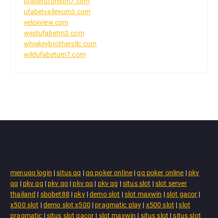
ufabetutoredm7.com
ufabetvalleyum3.com
veloxview.com
westufabetm3.com
whiskeybrothersllc.com
wildufabetum7.com
menuqq login
|
situs qq
|
qq poker online
|
qq poker online
|
pkv
qq
|
pkv qq
|
pkv qq
|
pkv qq
|
pkv qq
|
situs slot
|
slot server
thailand
|
sbobet88
|
pkv
|
demo slot
|
slot maxwin
|
slot gacor
|
x500 slot
|
demo slot x500
|
pragmatic play
|
x500 slot
|
slot
pragmatic
|
situs slot gacor
|
slot maxwin
|
situs slot
|
situs slot