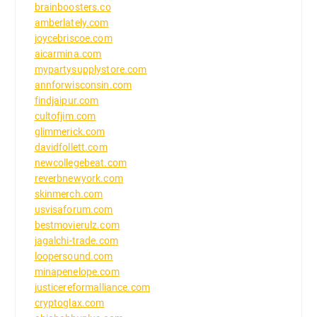
brainboosters.co
amberlately.com
joycebriscoe.com
aicarmina.com
mypartysupplystore.com
annforwisconsin.com
findjaipur.com
cultofjim.com
glimmerick.com
davidfollett.com
newcollegebeat.com
reverbnewyork.com
skinmerch.com
usvisaforum.com
bestmovierulz.com
jagalchi-trade.com
loopersound.com
minapenelope.com
justicereformalliance.com
cryptoglax.com