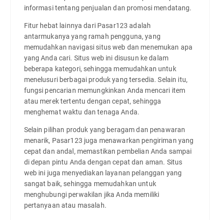
informasi tentang penjualan dan promosi mendatang.
Fitur hebat lainnya dari Pasar123 adalah
antarmukanya yang ramah pengguna, yang
memudahkan navigasi situs web dan menemukan apa
yang Anda cari. Situs web ini disusun ke dalam
beberapa kategori, sehingga memudahkan untuk
menelusuri berbagai produk yang tersedia. Selain itu,
fungsi pencarian memungkinkan Anda mencari item
atau merek tertentu dengan cepat, sehingga
menghemat waktu dan tenaga Anda.
Selain pilihan produk yang beragam dan penawaran
menarik, Pasar123 juga menawarkan pengiriman yang
cepat dan andal, memastikan pembelian Anda sampai
di depan pintu Anda dengan cepat dan aman. Situs
web ini juga menyediakan layanan pelanggan yang
sangat baik, sehingga memudahkan untuk
menghubungi perwakilan jika Anda memiliki
pertanyaan atau masalah.