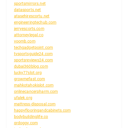
sportsmirrors.net
datasports.net
atasehirescortu.net
engineeringtechub.com
jerryescorts.com
attorneylegal.co
voomb.com
techgadgetpoint.com
tvsportsguide24.com
sportsreviews24.com
dubai360blog.com
lucky77slot.org
growmefast.com
mahkotahokislot.com
onlinecancerpharm.com
ufalek.org
mattress-disposal.com
happyflooringandcabinets.com
bodybuildinglife.co
qrdoggy.com