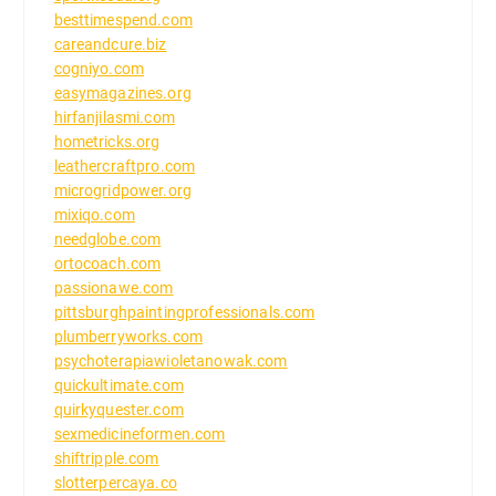
besttimespend.com
careandcure.biz
cogniyo.com
easymagazines.org
hirfanjilasmi.com
hometricks.org
leathercraftpro.com
microgridpower.org
mixiqo.com
needglobe.com
ortocoach.com
passionawe.com
pittsburghpaintingprofessionals.com
plumberryworks.com
psychoterapiawioletanowak.com
quickultimate.com
quirkyquester.com
sexmedicineformen.com
shiftripple.com
slotterpercaya.co