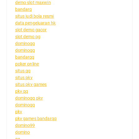
demo slot maxwin
bandarq
situs judi bola resmi
data pengeluaran hk
slot demo gacor
slot demo pg
dominoqq
dominoqq
bandarqq
poker online
situs qq
situs pkv
situs pkv games
pkv qq
dominoqq pkv
dominoqq
pkv
pkv games bandarqq
domino99
domino
qq