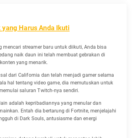
 yang Harus Anda Ikuti
mencari streamer baru untuk diikuti, Anda bisa
dang naik daun ini telah membuat gebrakan di
konten yang menarik.
al dari California dan telah menjadi gamer selama
gala hal tentang video game, dia memutuskan untuk
mulai saluran Twitch-nya sendiri.
ain adalah kepribadiannya yang menular dan
inkan. Entah dia bertarung di Fortnite, menjelajahi
ngguh di Dark Souls, antusiasme dan energi