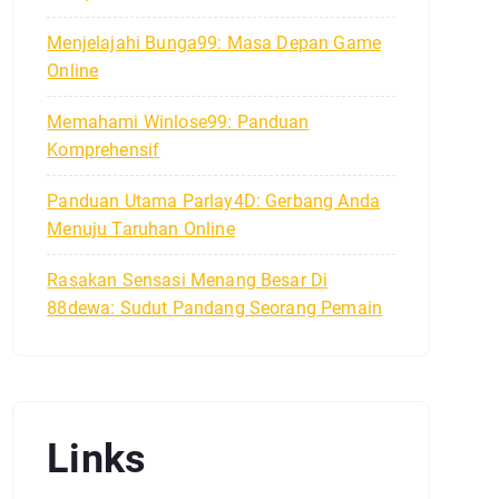
Menjelajahi Bunga99: Masa Depan Game
Online
Memahami Winlose99: Panduan
Komprehensif
Panduan Utama Parlay4D: Gerbang Anda
Menuju Taruhan Online
Rasakan Sensasi Menang Besar Di
88dewa: Sudut Pandang Seorang Pemain
Links