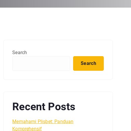
Search
Search
Recent Posts
Memahami Plisbet: Panduan
Komprehensif