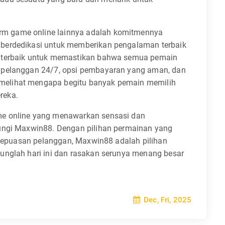
m game online lainnya adalah komitmennya
berdedikasi untuk memberikan pengalaman terbaik
g terbaik untuk memastikan bahwa semua pemain
 pelanggan 24/7, opsi pembayaran yang aman, dan
melihat mengapa begitu banyak pemain memilih
reka.
me online yang menawarkan sensasi dan
jungi Maxwin88. Dengan pilihan permainan yang
p kepuasan pelanggan, Maxwin88 adalah pilihan
unglah hari ini dan rasakan serunya menang besar
Dec, Fri, 2025