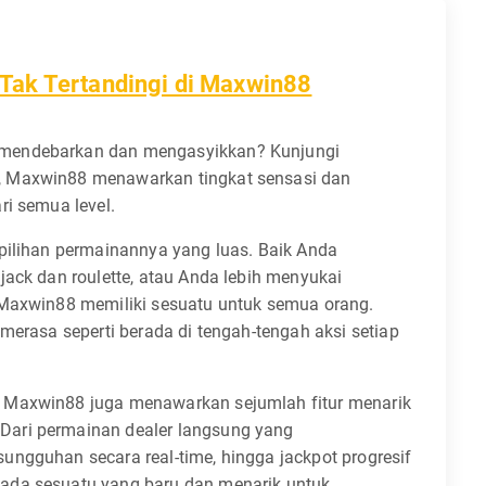
Tak Tertandingi di Maxwin88
 mendebarkan dan mengasyikkan? Kunjungi
, Maxwin88 menawarkan tingkat sensasi dan
ri semua level.
 pilihan permainannya yang luas. Baik Anda
jack dan roulette, atau Anda lebih menyukai
 Maxwin88 memiliki sesuatu untuk semua orang.
merasa seperti berada di tengah-tengah aksi setiap
 Maxwin88 juga menawarkan sejumlah fitur menarik
Dari permainan dealer langsung yang
ungguhan secara real-time, hingga jackpot progresif
ada sesuatu yang baru dan menarik untuk